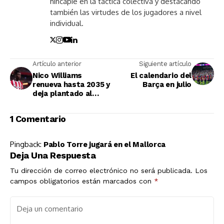
hincapié en la táctica colectiva y destacando
también las virtudes de los jugadores a nivel
individual.
Artículo anterior
Siguiente artículo
Nico Williams
El calendario del
renueva hasta 2035 y
Barça en julio
deja plantado al
Barça
1 Comentario
Pingback:
Pablo Torre jugará en el Mallorca
Deja Una Respuesta
Tu dirección de correo electrónico no será publicada.
Los
campos obligatorios están marcados con
*