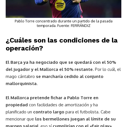
Pablo Torre concentrado durante un partido de la pasada
temporada. Fuente: FERRÁNDIZ
¿Cuáles son las condiciones de la
operación?
El Barça ya ha negociado que se quedará con el 50%
del jugador y el Mallorca el 50% restante
. Por lo cuál, el
mago cántabro
se marcharía cedido al conjunto
mallorquinista
.
El Mallorca pretende fichar a Pablo Torre en
propiedad
con facilidades de amortización y ha
planificado un
contrato largo
para el futbolista. Cabe
mencionar que
los bermellones juegan al límite de su
margen salarial
, eso sí
cumplirían con el «fair play»