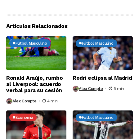
Artículos Relacionados
Fútbol Masculino
Fútbol Masculino
Ronald Araújo, rumbo
Rodri eclipsa al Madrid
al Liverpool: acuerdo
Alex Compte
5 min
verbal para su cesión
Alex Compte
4 min
Economía
Fútbol Masculino