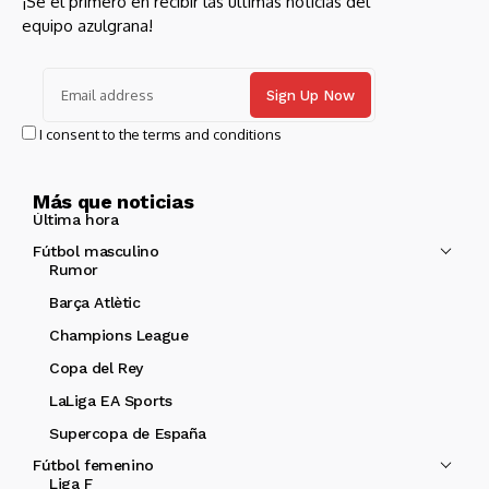
¡Sé el primero en recibir las últimas noticias del
equipo azulgrana!
I consent to the terms and conditions
Más que noticias
Última hora
Fútbol masculino
Rumor
Barça Atlètic
Champions League
Copa del Rey
LaLiga EA Sports
Supercopa de España
Fútbol femenino
Liga F