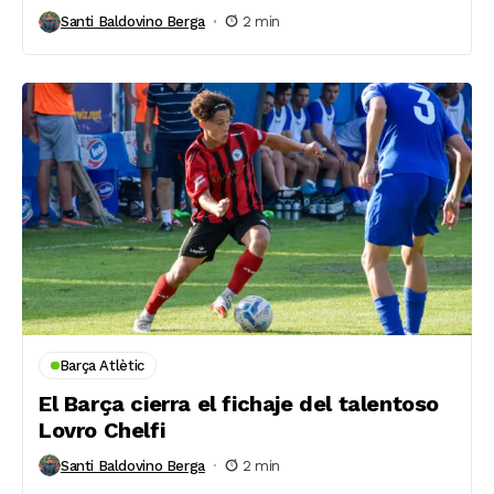
Santi Baldovino Berga
2 min
Barça Atlètic
El Barça cierra el fichaje del talentoso
Lovro Chelfi
Santi Baldovino Berga
2 min