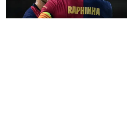
Fútbol Masculino
¿Nuevos capitanes esta próxima
temporada en el Barça?
Santi Baldovino Berga
2 min