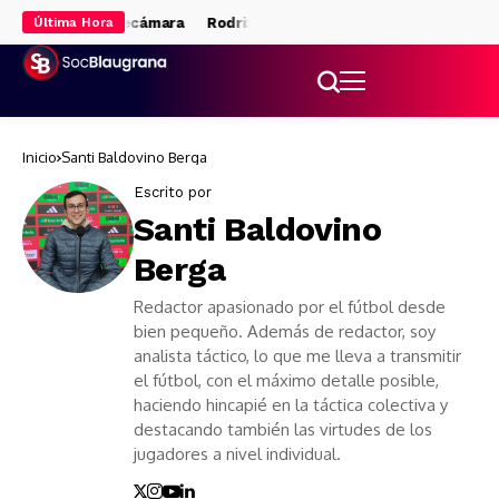
eros en la recámara
Rodri: fichaje superlativo
El triangular, pe
Última Hora
Inicio
Santi Baldovino Berga
Escrito por
Santi Baldovino
Berga
Redactor apasionado por el fútbol desde
bien pequeño. Además de redactor, soy
analista táctico, lo que me lleva a transmitir
el fútbol, con el máximo detalle posible,
haciendo hincapié en la táctica colectiva y
destacando también las virtudes de los
jugadores a nivel individual.