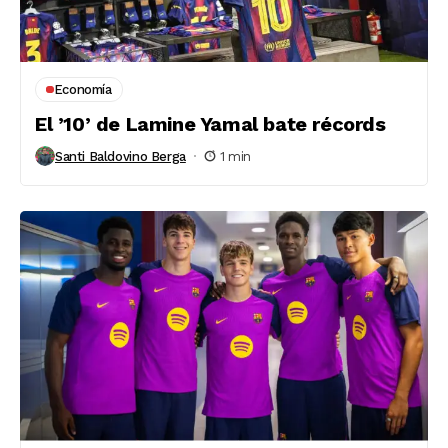
Economía
El ’10’ de Lamine Yamal bate récords
Santi Baldovino Berga
1 min