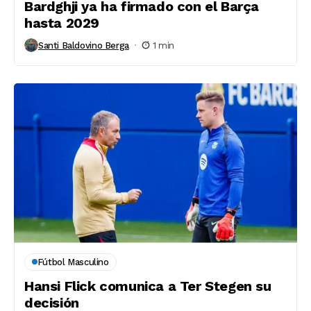
Bardghji ya ha firmado con el Barça
hasta 2029
Santi Baldovino Berga
1 min
Fútbol Masculino
Hansi Flick comunica a Ter Stegen su
decisión