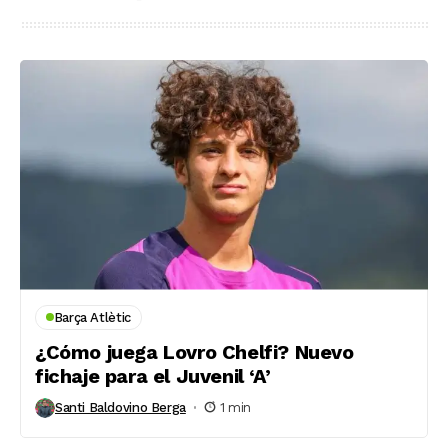
Barça Atlètic
¿Cómo juega Lovro Chelfi? Nuevo
fichaje para el Juvenil ‘A’
Santi Baldovino Berga
1 min