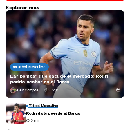
Explorar más
Fútbol Masculino
La “bomba” que sacude el mercado: Rodri
podría acabar en el Barça
Alex Compte
8 min
Fútbol Masculino
Rodri da luz verde al Barça
2 min