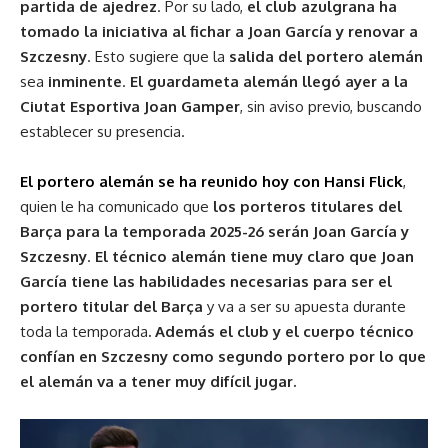
partida de ajedrez
. Por su lado,
el club azulgrana ha
tomado la iniciativa al fichar a Joan García y renovar a
Szczesny
. Esto sugiere que la
salida del portero alemán
sea
inminente
.
El guardameta alemán llegó ayer a la
Ciutat Esportiva Joan Gamper
, sin aviso previo, buscando
establecer su presencia.
El portero alemán se ha reunido hoy con Hansi Flick
,
quien le ha comunicado que
los porteros titulares del
Barça para la temporada 2025-26 serán Joan García y
Szczesny
.
El técnico alemán tiene muy claro que Joan
García tiene las habilidades necesarias para ser el
portero titular del Barça
y va a ser su apuesta durante
toda la temporada
. Además el club y el cuerpo técnico
confían en Szczesny como segundo portero por lo que
el alemán va a tener muy difícil jugar.