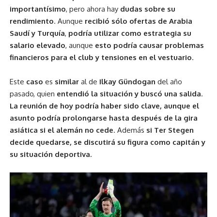
importantísimo
, pero ahora hay
dudas sobre su
rendimiento
. Aunque
recibió sólo ofertas de Arabia
Saudí y Turquía
,
podría utilizar como estrategia su
salario elevado
, aunque
esto podría causar problemas
financieros para el club y tensiones en el vestuario
.
Este
caso
es
similar
al de
Ilkay Gündogan
del año
pasado, quien
entendió la situación y buscó una salida
.
La reunión de hoy podría haber sido clave, aunque el
asunto podría prolongarse hasta después de la gira
asiática si el alemán no cede
. Además
si Ter Stegen
decide quedarse, se discutirá su figura como capitán y
su situación deportiva.