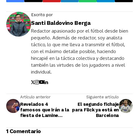
Escrito por
Santi Baldovino Berga
Redactor apasionado por el fútbol desde bien
pequeño. Además de redactor, soy analista
táctico, lo que me lleva a transmitir el fútbol,
con el máximo detalle posible, haciendo
hincapié en la táctica colectiva y destacando
también las virtudes de los jugadores a nivel
individual.
Artículo anterior
Siguiente artículo
Revelados 4
El segundo fichaje
famosos que irán a la
para Flick ya está en
fiesta de Lamine
Barcelona
Yamal
1 Comentario