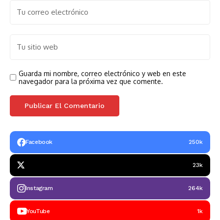
Guarda mi nombre, correo electrónico y web en este
navegador para la próxima vez que comente.
Facebook
250k
23k
Instagram
264k
YouTube
1k