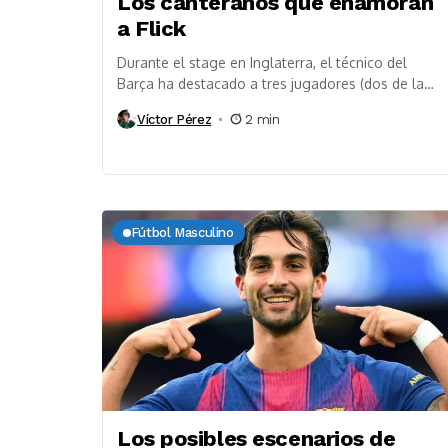
Los canteranos que enamoran
a Flick
Durante el stage en Inglaterra, el técnico del
Barça ha destacado a tres jugadores (dos de la
Masía) que han llamado su atención....
Víctor Pérez
2 min
Fútbol Masculino
Los posibles escenarios de