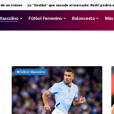
en
La “bomba” que sacude el mercado: Rodri podría acabar en el
Masculino
Fútbol Femenino
Baloncesto
Más
Fútbol Masculino