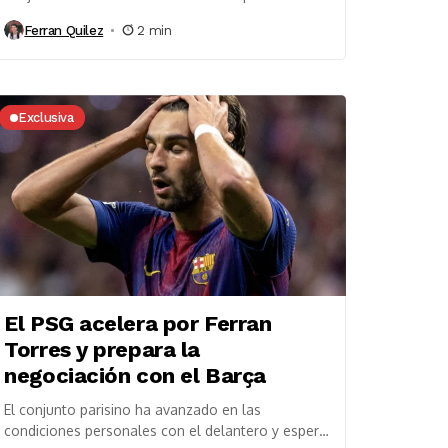
para la próxima temporada. El futuro de Jofre...
Ferran Quilez
2 min
Exclusiva
El PSG acelera por Ferran
Torres y prepara la
negociación con el Barça
El conjunto parisino ha avanzado en las
condiciones personales con el delantero y espera