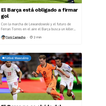
El Barça está obligado a firmar
gol
Con la marcha de Lewandowski y el futuro de
Ferran Torres en el aire el Barça busca un killer
para la próxima temporada...
Toni Camacho
2 min
Fútbol Masculino