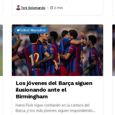
prepara una ofensiva por el internacional
Toni Solomando
2 min
español...
Fútbol Masculino
Los jóvenes del Barça siguen
ilusionando ante el
Birmingham
Hansi Flick sigue confiando en la cantera del
Barça, y los más jóvenes siguen respondiendo