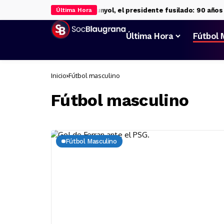
 Ferran
Josep Sunyol, el presidente fusilado: 90 años de un crim
Última Hora
Última Hora
Fútbol 
Inicio
Fútbol masculino
Fútbol masculino
Fútbol Masculino