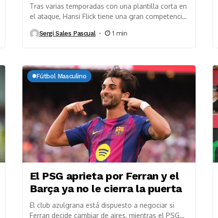
Tras varias temporadas con una plantilla corta en
el ataque, Hansi Flick tiene una gran competencia
para la delantera del Barça Uno de...
Sergi Sales Pascual
1 min
Fútbol Masculino
El PSG aprieta por Ferran y el
Barça ya no le cierra la puerta
El club azulgrana está dispuesto a negociar si
Ferran decide cambiar de aires, mientras el PSG