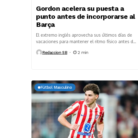
Gordon acelera su puesta a
punto antes de incorporarse al
Barça
El extremo inglés aprovecha sus últimos días de
vacaciones para mantener el ritmo físico antes de
incorporarse a las órdenes de Hansi Flick...
Redaccion SB
2 min
Fútbol Masculino