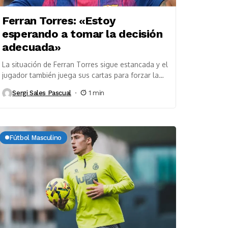
Ferran Torres: «Estoy
esperando a tomar la decisión
adecuada»
La situación de Ferran Torres sigue estancada y el
jugador también juega sus cartas para forzar la
situación antes de volver a Barcelona...
Sergi Sales Pascual
1 min
Fútbol Masculino