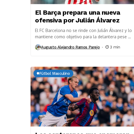
El Barça prepara una nueva
ofensiva por Julián Álvarez
El FC Barcelona no se rinde con Julián Álvarez y lo
mantiene como objetivo para la delantera pese a
la inflexible postura del...
Augusto Alejandro Ramos Parejo
3 min
Fútbol Masculino