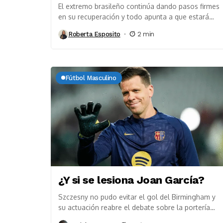
El extremo brasileño continúa dando pasos firmes
en su recuperación y todo apunta a que estará
disponible para el estreno liguero del FC...
Roberta Esposito
2 min
Fútbol Masculino
¿Y si se lesiona Joan García?
Szczesny no pudo evitar el gol del Birmingham y
su actuación reabre el debate sobre la portería
azulgrana de cara a la próxima...