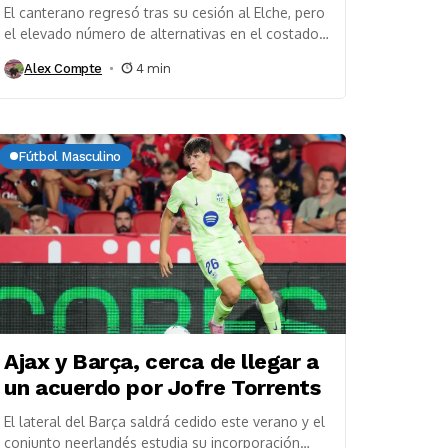
El canterano regresó tras su cesión al Elche, pero
el elevado número de alternativas en el costado
derecho podría empujar al club a...
Alex Compte
4 min
Fútbol Masculino
Ajax y Barça, cerca de llegar a
un acuerdo por Jofre Torrents
El lateral del Barça saldrá cedido este verano y el
conjunto neerlandés estudia su incorporación