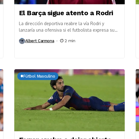
El Barça sigue atento a Rodri
La dirección deportiva reabre la vía Rodri y
lanzaría una ofensiva si el futbolista expresa su
deseo de recalar en el Barça La...
Albert Carmona
2 min
Fútbol Masculino