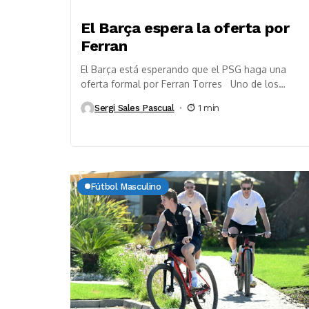
El Barça espera la oferta por
Ferran
El Barça está esperando que el PSG haga una
oferta formal por Ferran Torres Uno de los
grandes nombres del verano, en...
Sergi Sales Pascual
1 min
Fútbol Masculino