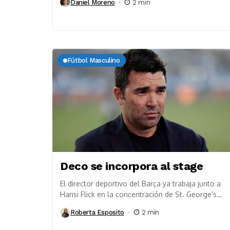
Daniel Moreno
2 min
Fútbol Masculino
Deco se incorpora al stage
El director deportivo del Barça ya trabaja junto a
Hansi Flick en la concentración de St. George’s
Park, donde el club continúa preparando...
Roberta Esposito
2 min