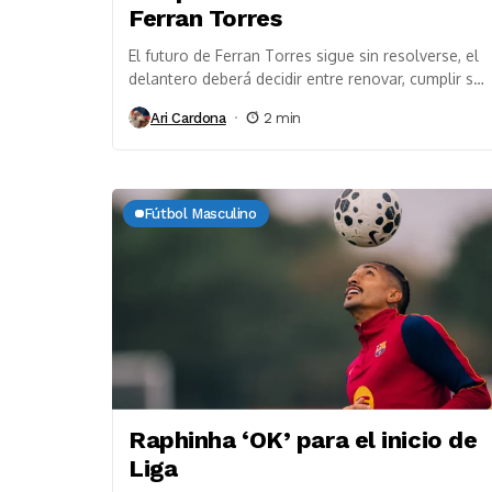
Ferran Torres
El futuro de Ferran Torres sigue sin resolverse, el
delantero deberá decidir entre renovar, cumplir su
contrato o cambiar de aires. El FC...
Ari Cardona
2 min
Fútbol Masculino
Raphinha ‘OK’ para el inicio de
Liga