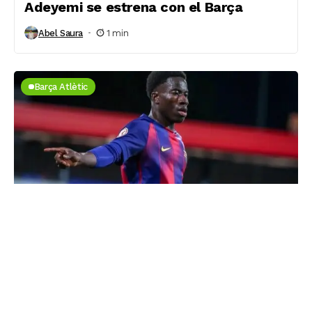
Adeyemi se estrena con el Barça
Abel Saura
1 min
Barça Atlètic
Ebrima Tunkara deja destellos de su
talento en Birmingham