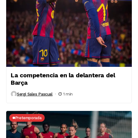
La competencia en la delantera del
Barça
Sergi Sales Pascual
1 min
Pretemporada