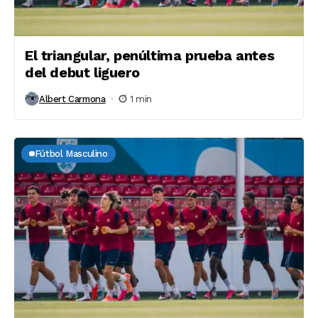
El triangular, penúltima prueba antes
del debut liguero
Albert Carmona
1 min
Fútbol Masculino