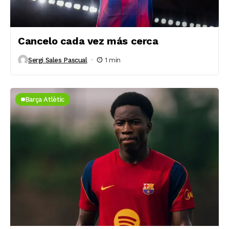
Cancelo cada vez más cerca
Sergi Sales Pascual
1 min
Barça Atlètic