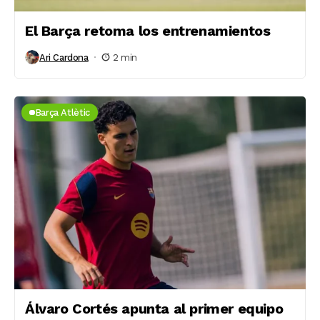
El Barça retoma los entrenamientos
Ari Cardona
2 min
Barça Atlètic
Álvaro Cortés apunta al primer equipo