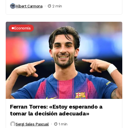
Albert Carmona
2 min
Economía
Ferran Torres: «Estoy esperando a
tomar la decisión adecuada»
Sergi Sales Pascual
1 min