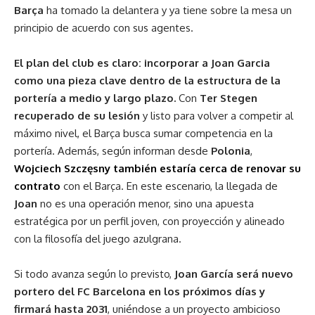
Barça
ha tomado la delantera y ya tiene sobre la mesa un
principio de acuerdo con sus agentes.
El plan del club es claro: incorporar a Joan Garcia
como una pieza clave dentro de la estructura de la
portería a medio y largo plazo.
Con
Ter Stegen
recuperado de su lesión
y listo para volver a competir al
máximo nivel, el Barça busca sumar competencia en la
portería. Además, según informan desde
Polonia
,
Wojciech Szczęsny también estaría cerca de renovar su
contrato
con el Barça. En este escenario, la llegada de
Joan
no es una operación menor, sino una apuesta
estratégica por un perfil joven, con proyección y alineado
con la filosofía del juego azulgrana.
Si todo avanza según lo previsto,
Joan García será nuevo
portero del FC Barcelona en los próximos días y
firmará hasta 2031
, uniéndose a un proyecto ambicioso