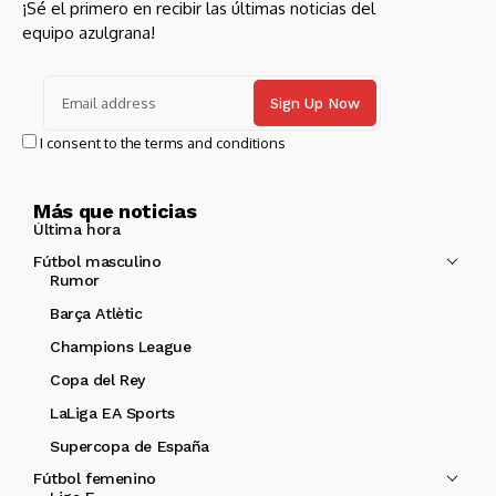
¡Sé el primero en recibir las últimas noticias del
equipo azulgrana!
I consent to the terms and conditions
Más que noticias
Última hora
Fútbol masculino
Rumor
Barça Atlètic
Champions League
Copa del Rey
LaLiga EA Sports
Supercopa de España
Fútbol femenino