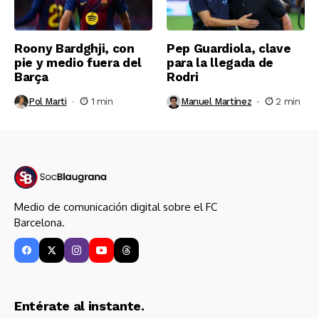
Roony Bardghji, con
Pep Guardiola, clave
pie y medio fuera del
para la llegada de
Barça
Rodri
Pol Marti
1 min
Manuel Martínez
2 min
Medio de comunicación digital sobre el FC
Barcelona.
Entérate al instante.