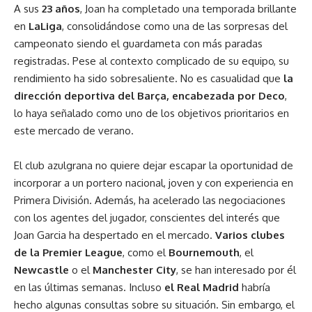
A sus
23 años
, Joan ha completado una temporada brillante
en
LaLiga
, consolidándose como una de las sorpresas del
campeonato siendo el guardameta con más paradas
registradas. Pese al contexto complicado de su equipo, su
rendimiento ha sido sobresaliente. No es casualidad que
la
dirección deportiva del Barça, encabezada por Deco
,
lo haya señalado como uno de los objetivos prioritarios en
este mercado de verano.
El club azulgrana no quiere dejar escapar la oportunidad de
incorporar a un portero nacional, joven y con experiencia en
Primera División. Además, ha acelerado las negociaciones
con los agentes del jugador, conscientes del interés que
Joan Garcia ha despertado en el mercado.
Varios clubes
de la Premier League
, como el
Bournemouth
, el
Newcastle
o el
Manchester City
, se han interesado por él
en las últimas semanas. Incluso
el Real Madrid
habría
hecho algunas consultas sobre su situación. Sin embargo, el