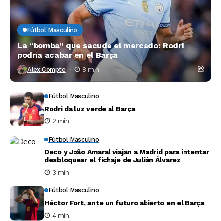
Fútbol Masculino
La “bomba” que sacude el mercado: Rodri
podría acabar en el Barça
Alex Compte
8 min
Fútbol Masculino
Rodri da luz verde al Barça
2 min
Fútbol Masculino
Deco y João Amaral viajan a Madrid para intentar
desbloquear el fichaje de Julián Álvarez
3 min
Fútbol Masculino
Héctor Fort, ante un futuro abierto en el Barça
4 min