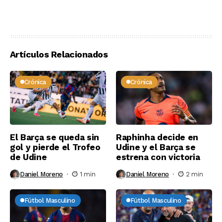
Artículos Relacionados
Crónica
Crónica
El Barça se queda sin
Raphinha decide en
gol y pierde el Trofeo
Udine y el Barça se
de Udine
estrena con victoria
Daniel Moreno
1 min
Daniel Moreno
2 min
Fútbol Masculino
Fútbol Masculino