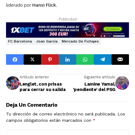
liderado por
Hansi Flick
.
- Publicidad -
FC Barcelona
Joan García
Mercado De Fichajes
Artículo anterior
Siguiente artículo
Lenglet, con prisas
Lamine Yamal,
para cerrar su salida
‘pendiente’ del PSG
Deja Un Comentario
Tu dirección de correo electrónico no será publicada.
Los
campos obligatorios están marcados con
*