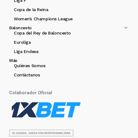
Liga F
Copa de la Reina
Women’s Champions League
Baloncesto
Copa del Rey de Baloncesto
Euroliga
Liga Endesa
Más
Quiénes Somos
Contáctanos
Colaborador Oficial