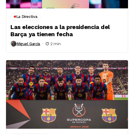
La Directiva
Las elecciones a la presidencia del
Barça ya tienen fecha
Miguel García
2 min