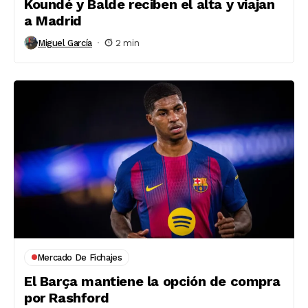
Koundé y Balde reciben el alta y viajan
a Madrid
Miguel García
2 min
Mercado De Fichajes
El Barça mantiene la opción de compra
por Rashford