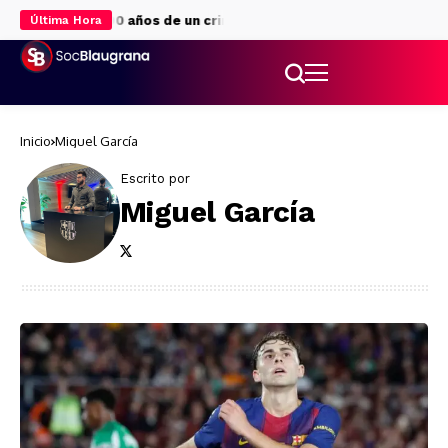
usilado: 90 años de un crimen
La “bomba” que sacude el mercado:
Última Hora
Inicio
Miguel García
Escrito por
Miguel García