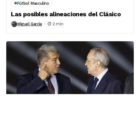
Fútbol Masculino
Las posibles alineaciones del Clásico
Miguel García
2 min
La Directiva
Laporta: «Las relaciones con el Madrid
son malas, están totalmente rotas…»