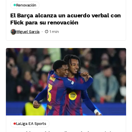
Renovación
El Barça alcanza un acuerdo verbal con
Flick para su renovación
Miguel García
1 min
LaLiga EA Sports