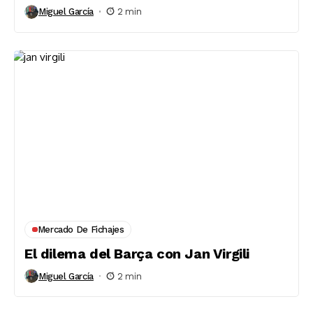
Miguel García
2 min
Mercado De Fichajes
El dilema del Barça con Jan Virgili
Miguel García
2 min