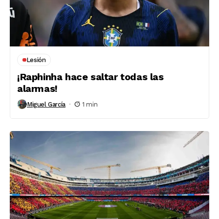
Lesión
¡Raphinha hace saltar todas las
alarmas!
Miguel García
1 min