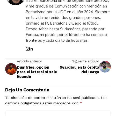
Nací en Barcelona un 4 de septiembre del 2001,
y me gradué de Comunicación con Mención en
Periodismo por la UOC en el año 2024. Siempre
en la vida he tenido dos grandes pasiones,
primero el FC Barcelona y luego el fútbol.
Desde África hasta Sudamérica, pasando por
Europa, mi pasión por el fútbol no ha conocido
fronteras y cada día lo disfruto más.
Artículo anterior
Siguiente artículo
Dumfries, opción
Gvardiol, en la órbita
para el lateral si sale
del Barça
Koundé
Deja Un Comentario
Tu dirección de correo electrónico no será publicada.
Los
campos obligatorios están marcados con
*