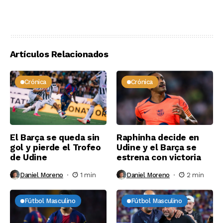
Artículos Relacionados
Crónica
Crónica
El Barça se queda sin
Raphinha decide en
gol y pierde el Trofeo
Udine y el Barça se
de Udine
estrena con victoria
Daniel Moreno
1 min
Daniel Moreno
2 min
Fútbol Masculino
Fútbol Masculino