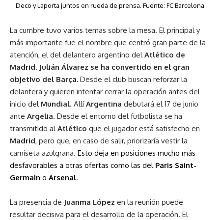
Deco y Laporta juntos en rueda de prensa. Fuente: FC Barcelona
La cumbre tuvo varios temas sobre la mesa. El principal y
más importante fue el nombre que centró gran parte de la
atención, el del delantero argentino del
Atlético de
Madrid
.
Julián
Álvarez
se ha convertido en el gran
objetivo del Barça.
Desde el club buscan reforzar la
delantera y quieren intentar cerrar la operación antes del
inicio del
Mundial
. Allí
Argentina
debutará el 17 de junio
ante
Argelia
. Desde el entorno del futbolista se ha
transmitido al
Atlético
que el jugador está satisfecho en
Madrid
, pero que, en caso de salir, priorizaría vestir la
camiseta azulgrana.
Esto deja en posiciones mucho más
desfavorables a otras ofertas como las del
Paris Saint-
Germain
o
Arsenal
.
La presencia de
Juanma
López
en la reunión puede
resultar decisiva para el desarrollo de la operación. El