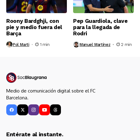
Roony Bardghji, con
Pep Guardiola, clave
pie y medio fuera del
para la llegada de
Barça
Rodri
Pol Marti
1 min
Manuel Martínez
2 min
Medio de comunicación digital sobre el FC
Barcelona.
Entérate al instante.