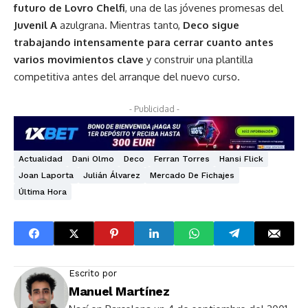
futuro de Lovro Chelfi
, una de las jóvenes promesas del
Juvenil A
azulgrana. Mientras tanto,
Deco sigue
trabajando intensamente para cerrar cuanto antes
varios movimientos clave
y construir una plantilla
competitiva antes del arranque del nuevo curso.
- Publicidad -
Actualidad
Dani Olmo
Deco
Ferran Torres
Hansi Flick
Joan Laporta
Julián Álvarez
Mercado De Fichajes
Última Hora
Escrito por
Manuel Martínez