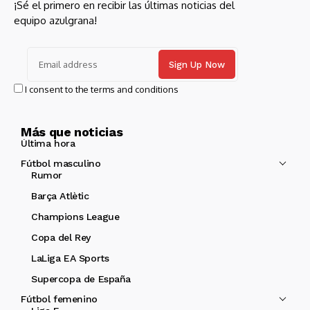
¡Sé el primero en recibir las últimas noticias del
equipo azulgrana!
I consent to the terms and conditions
Más que noticias
Última hora
Fútbol masculino
Rumor
Barça Atlètic
Champions League
Copa del Rey
LaLiga EA Sports
Supercopa de España
Fútbol femenino