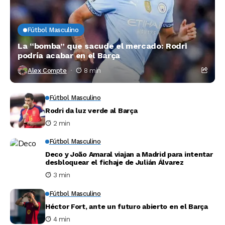
Fútbol Masculino
La “bomba” que sacude el mercado: Rodri
podría acabar en el Barça
Alex Compte
8 min
Fútbol Masculino
Rodri da luz verde al Barça
2 min
Fútbol Masculino
Deco y João Amaral viajan a Madrid para intentar
desbloquear el fichaje de Julián Álvarez
3 min
Fútbol Masculino
Héctor Fort, ante un futuro abierto en el Barça
4 min