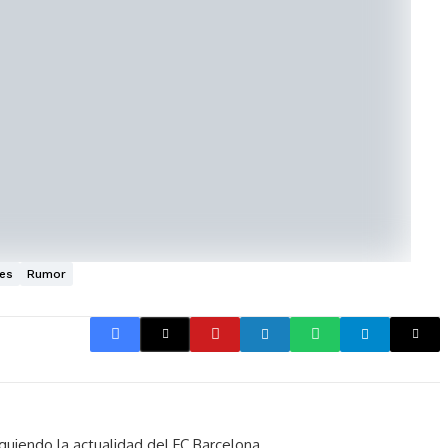
jes
Rumor
guiendo la actualidad del FC Barcelona.