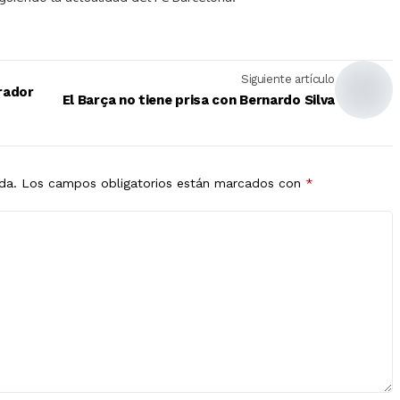
Siguiente artículo
rador
El Barça no tiene prisa con Bernardo Silva
da.
Los campos obligatorios están marcados con
*