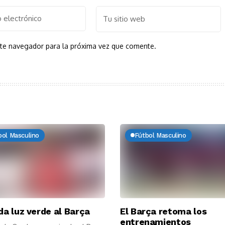
ste navegador para la próxima vez que comente.
bol Masculino
Fútbol Masculino
da luz verde al Barça
El Barça retoma los
entrenamientos