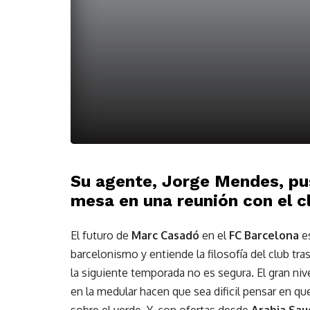
Su agente, Jorge Mendes, pu
mesa en una reunión con el 
El futuro de
Marc Casadó
en el
FC Barcelona
es
barcelonismo y entiende la filosofía del club tra
la siguiente temporada no es segura. El gran ni
en la medular hacen que sea dificil pensar en 
sobre el verde. Y, con ofertas desde
Arabia Sau