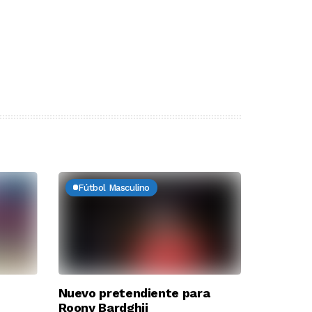
Fútbol Masculino
Nuevo pretendiente para
Roony Bardghji