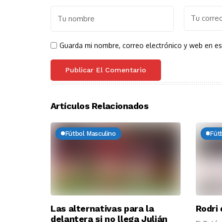
Guarda mi nombre, correo electrónico y web en e
Artículos Relacionados
Fútbol Masculino
Fút
Las alternativas para la
Rodri 
delantera si no llega Julián