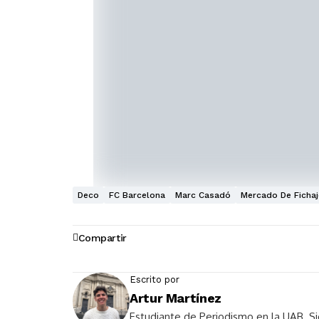
Deco
FC Barcelona
Marc Casadó
Mercado De Ficha
Compartir
Escrito por
Artur Martínez
Estudiante de Periodismo en la UAB. Si