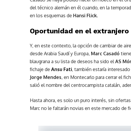
del técnico alemán en él cuando, en la temporada 
en los esquemas de
Hansi Flick
.
Oportunidad en el extranjero
Y, en este contexto, la opción de cambiar de air
desde Arabia Saudí y Europa,
Marc Casadó
tiene
blaugrana a su lista de deseos ha sido el
AS Mó
fichaje de
Ansu Fati
, también estaría interesad
Jorge Mendes
, en Montecarlo para cerrar el f
salió el nombre del centrocampista catalán, ad
Hasta ahora, es solo un puro interés, sin oferta
Marc no le faltarán novias en este mercado de f