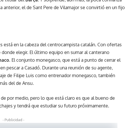
anterior, el de Sant Pere de Vilamajor se convirtió en un fijo
es está en la cabeza del centrocampista catalán. Con ofertas
 donde elegir. El último equipo en sumar al canterano
naco
. El conjunto monegasco, que está a punto de cerrar el
o en pescar a Casadó. Durante una reunión de su agente,
ichaje de Filipe Luis como entrenador monegasco, también
emás del de Ansu.
s de por medio, pero lo que está claro es que al bueno de
ichajes y tendrá que estudiar su futuro próximamente.
- Publicidad -