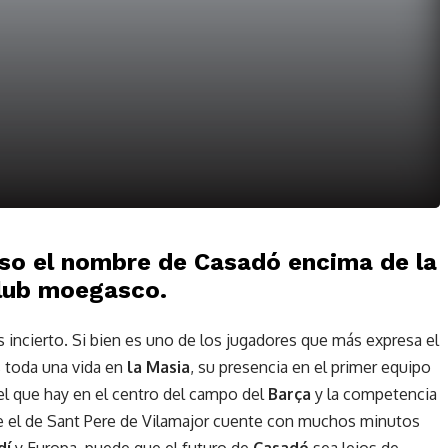
so el nombre de Casadó encima de la
club moegasco.
 incierto. Si bien es uno de los jugadores que más expresa el
s toda una vida en
la Masia
, su presencia en el primer equipo
vel que hay en el centro del campo del
Barça
y la competencia
que el de Sant Pere de Vilamajor cuente con muchos minutos
dí
y Europa, puede que el futuro de
Casadó
sea lejos de