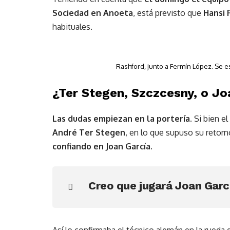
Sociedad en Anoeta
, está previsto que
Hansi F
habituales.
Rashford, junto a Fermín López. Se e
¿Ter Stegen, Szczcesny, o Jo
Las dudas empiezan en la portería.
Si bien el
André Ter Stegen
, en lo que supuso su retorn
confiando en Joan García.
Creo que jugará Joan Garc
Así lo confirmaba el técnico alemán en la rueda 