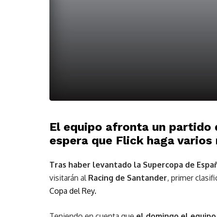
El equipo afronta un partido
espera que Flick haga varios 
Tras haber levantado la Supercopa de Españ
visitarán al
Racing de Santander
, primer clasi
Copa del Rey.
Teniendo en cuenta que
el domingo el equipo 