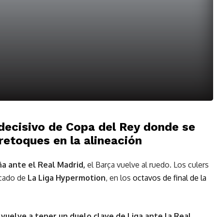
 decisivo de Copa del Rey donde se
retoques en la alineación
a ante el Real Madrid,
el Barça vuelve al ruedo. Los culers
ficado de
La Liga Hypermotion
, en los
octavos de final de la
vuelve a tener un duelo clave de Liga ante la Real