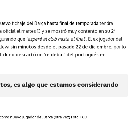
nuevo fichaje del Barça hasta final de temporada
tendrá
 oficial el martes 13 y se mostró muy contento en su
2ª
egurando que
‘esperé al club hasta el final’.
El ex jugador del
lleva
sin minutos desde el pasado 22 de diciembre,
por lo
lick no descartó un ‘re debut’ del portugués en
tos, es algo que estamos considerando
como nuevo jugador del Barça (otra vez) Foto: FCB