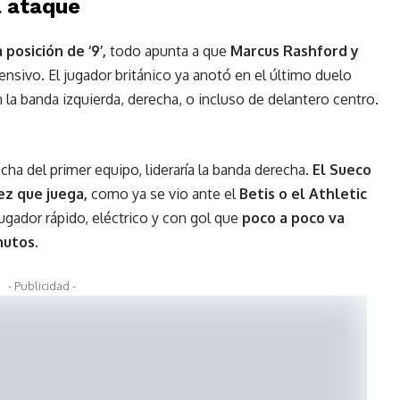
l ataque
posición de ‘9’,
todo apunta a que
Marcus Rashford y
fensivo. El jugador británico ya anotó en el último duelo
la banda izquierda, derecha, o incluso de delantero centro.
icha del primer equipo, lideraría la banda derecha.
El Sueco
z que juega,
como ya se vio ante el
Betis o el Athletic
jugador rápido, eléctrico y con gol que
poco a poco va
nutos.
- Publicidad -