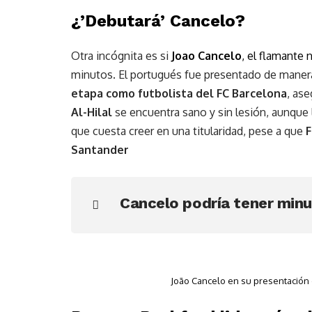
¿’Debutará’ Cancelo?
Otra incógnita es si
Joao Cancelo
, el flamante 
minutos. El portugués fue presentado de manera
etapa como futbolista del FC Barcelona
, as
Al-Hilal
se encuentra sano y sin lesión, aunque 
que cuesta creer en una titularidad, pese a que
F
Santander
Cancelo podría tener minu
João Cancelo en su presentación 