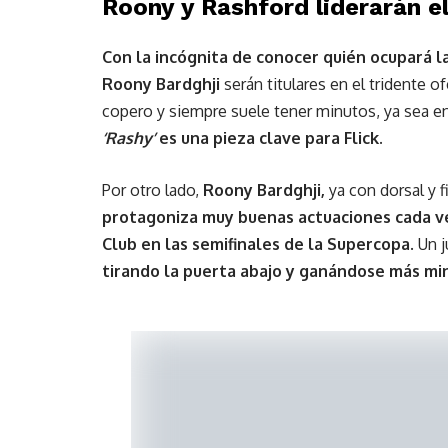
Roony y Rashford liderarán e
Con la incógnita de conocer quién ocupará la 
Roony Bardghji
serán titulares en el tridente o
copero y siempre suele tener minutos, ya sea en 
‘Rashy’
es una pieza clave para Flick.
Por otro lado,
Roony Bardghji,
ya con dorsal y f
protagoniza muy buenas actuaciones cada ve
Club en las semifinales de la Supercopa
. Un 
tirando la puerta abajo y ganándose más mi