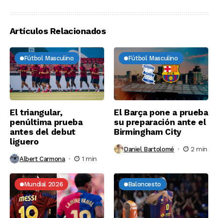
Artículos Relacionados
Fútbol Masculino
Fútbol Masculino
El triangular,
El Barça pone a prueba
penúltima prueba
su preparación ante el
antes del debut
Birmingham City
liguero
Daniel Bartolomé
2 min
Albert Carmona
1 min
Mundial 2026
Baloncesto