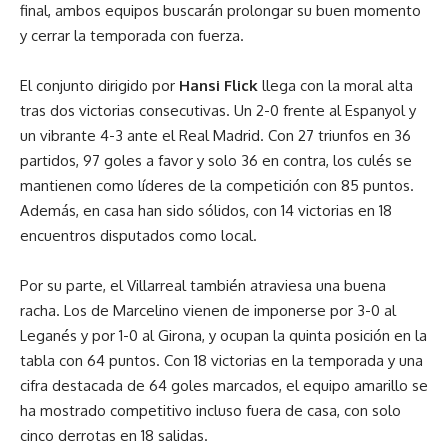
final, ambos equipos buscarán prolongar su buen momento
y cerrar la temporada con fuerza.
El conjunto dirigido por
Hansi Flick
llega con la moral alta
tras dos victorias consecutivas. Un 2-0 frente al Espanyol y
un vibrante 4-3 ante el Real Madrid. Con 27 triunfos en 36
partidos, 97 goles a favor y solo 36 en contra, los culés se
mantienen como líderes de la competición con 85 puntos.
Además, en casa han sido sólidos, con 14 victorias en 18
encuentros disputados como local.
Por su parte, el Villarreal también atraviesa una buena
racha. Los de Marcelino vienen de imponerse por 3-0 al
Leganés y por 1-0 al Girona, y ocupan la quinta posición en la
tabla con 64 puntos. Con 18 victorias en la temporada y una
cifra destacada de 64 goles marcados, el equipo amarillo se
ha mostrado competitivo incluso fuera de casa, con solo
cinco derrotas en 18 salidas.