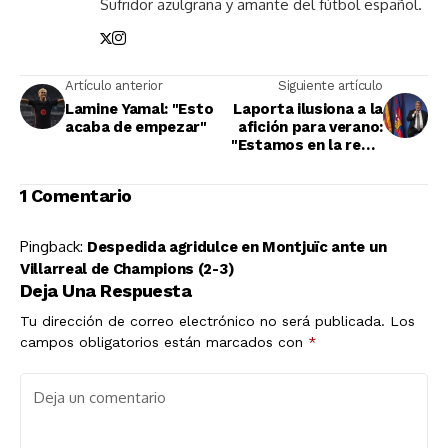
Sufridor azulgrana y amante del fútbol español.
Artículo anterior
Siguiente artículo
Lamine Yamal: "Esto
Laporta ilusiona a la
acaba de empezar"
afición para verano:
"Estamos en la regla
del 1:1"
1 Comentario
Pingback:
Despedida agridulce en Montjuïc ante un
Villarreal de Champions (2-3)
Deja Una Respuesta
Tu dirección de correo electrónico no será publicada.
Los
campos obligatorios están marcados con
*