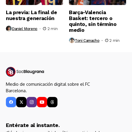
La previa: La final de
Barça-Valencia
nuestra generación
Basket: tercero o
quinto, sin término
Daniel Moreno
2 min
medio
Toni Camacho
2 min
Medio de comunicación digital sobre el FC
Barcelona.
Entérate al instante.