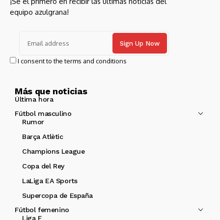
¡Sé el primero en recibir las últimas noticias del
equipo azulgrana!
I consent to the terms and conditions
Más que noticias
Última hora
Fútbol masculino
Rumor
Barça Atlètic
Champions League
Copa del Rey
LaLiga EA Sports
Supercopa de España
Fútbol femenino
Liga F