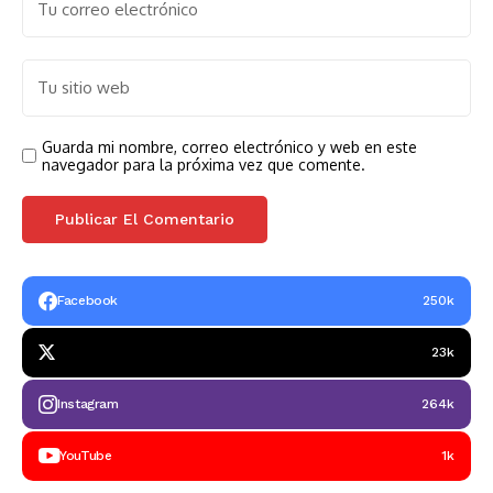
Guarda mi nombre, correo electrónico y web en este
navegador para la próxima vez que comente.
Facebook
250k
23k
Instagram
264k
YouTube
1k