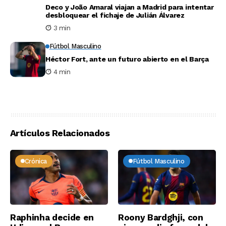
Deco y João Amaral viajan a Madrid para intentar
desbloquear el fichaje de Julián Álvarez
3 min
Fútbol Masculino
Héctor Fort, ante un futuro abierto en el Barça
4 min
Artículos Relacionados
Crónica
Fútbol Masculino
Raphinha decide en
Roony Bardghji, con