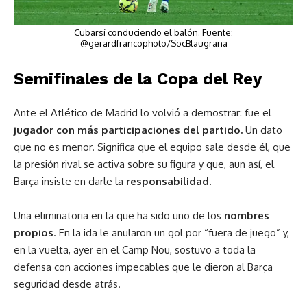
Cubarsí conduciendo el balón. Fuente:
@gerardfrancophoto/SocBlaugrana
Semifinales de la Copa del Rey
Ante el Atlético de Madrid lo volvió a demostrar: fue el
jugador con más participaciones del partido.
Un dato
que no es menor. Significa que el equipo sale desde él, que
la presión rival se activa sobre su figura y que, aun así, el
Barça insiste en darle la
responsabilidad
.
Una eliminatoria en la que ha sido uno de los
nombres
propios
. En la ida le anularon un gol por “fuera de juego” y,
en la vuelta, ayer en el Camp Nou, sostuvo a toda la
defensa con acciones impecables que le dieron al Barça
seguridad desde atrás.