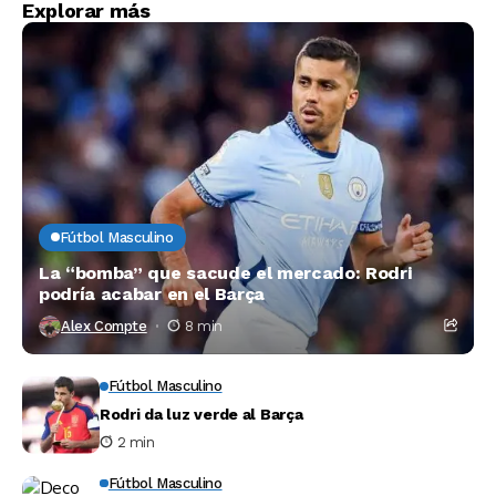
Explorar más
Fútbol Masculino
La “bomba” que sacude el mercado: Rodri
podría acabar en el Barça
Alex Compte
8 min
Fútbol Masculino
Rodri da luz verde al Barça
2 min
Fútbol Masculino