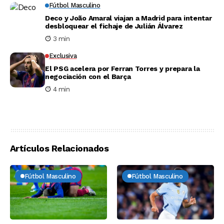
Fútbol Masculino
Deco y João Amaral viajan a Madrid para intentar
desbloquear el fichaje de Julián Álvarez
3 min
Exclusiva
El PSG acelera por Ferran Torres y prepara la
negociación con el Barça
4 min
Artículos Relacionados
Fútbol Masculino
Fútbol Masculino