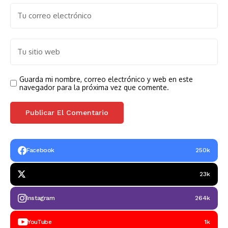
Guarda mi nombre, correo electrónico y web en este
navegador para la próxima vez que comente.
Facebook
250k
23k
Instagram
264k
YouTube
1k