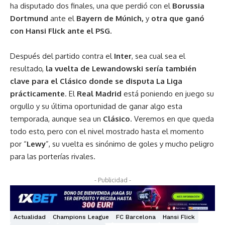
ha disputado dos finales, una que perdió con el
Borussia
Dortmund
ante el
Bayern de Múnich,
y
otra que ganó
con Hansi Flick ante el PSG.
Después del partido contra el
Inter
, sea cual sea el
resultado,
la vuelta de Lewandowski sería también
clave para el Clásico donde se disputa La Liga
prácticamente
. El
Real Madrid
está poniendo en juego su
orgullo y su última oportunidad de ganar algo esta
temporada, aunque sea un
Clásico
. Veremos en que queda
todo esto, pero con el nivel mostrado hasta el momento
por “
Lewy
”, su vuelta es sinónimo de goles y mucho peligro
para las porterías rivales.
- Publicidad -
Actualidad
Champions League
FC Barcelona
Hansi Flick