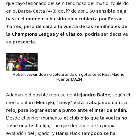
que cayó lesionado del semitendinoso del muslo izquierdo
en el
Barça-Celta (4-3)
del 19 de abril.
Su sensible baja
hasta el momento ha sido bien cubierta por Ferran
Torres, pero de cara a la vuelta de las semifinales de
la
Champions League y el Clásico
, podría ser decisiva
su presencia.
Robert Lewandowski celebrando un gol ante el Real Madrid.
Fuente: DAZN
Además del posible regreso de
Alejandro Balde
, según el
medio polaco
Meczyki
,
“Lewy” está trabajando contra
reloj para lograr estar a punto ante el
Inter de Milán
.
Desde el primer momento,
el club dijo que la vuelta no
tiene una fecha fija
, sino que depende de la propia
evolución del jugador y
Hansi Flick tampoco se ha