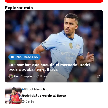
Explorar más
Fútbol Masculino
La “bomba” que sacude el mercado: Rodri
podría acabar en el Barça
Alex Compte
8 min
Fútbol Masculino
Rodri da luz verde al Barça
2 min