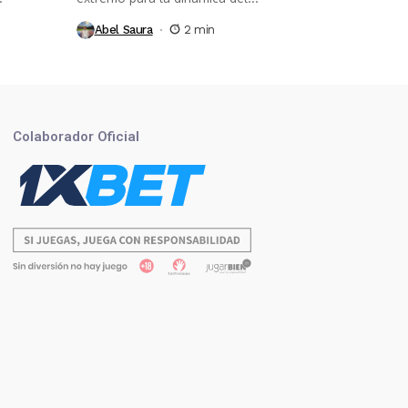
Abel Saura
2 min
Colaborador Oficial