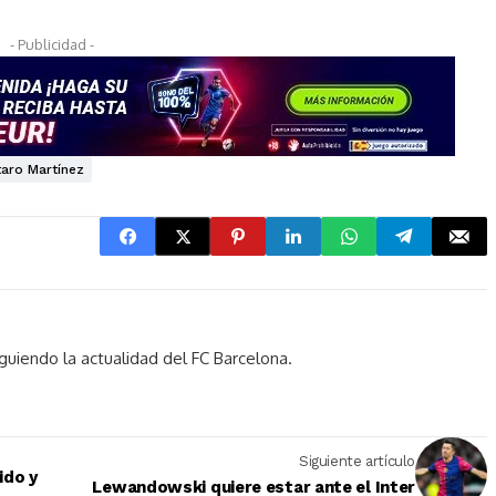
- Publicidad -
taro Martínez
guiendo la actualidad del FC Barcelona.
Siguiente artículo
ido y
Lewandowski quiere estar ante el Inter