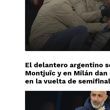
El delantero argentino s
Montjuïc y en Milán dan 
en la vuelta de semifina