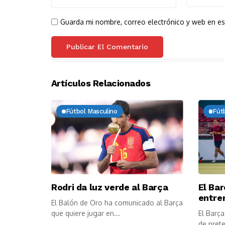
Guarda mi nombre, correo electrónico y web en e
Artículos Relacionados
Fútbol Masculino
Fút
Rodri da luz verde al Barça
El Ba
entre
El Balón de Oro ha comunicado al Barça
que quiere jugar en...
El Barça
de prete