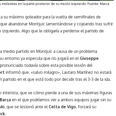
s molestias en la parte posterior de su muslo izquierdo. Fuente: Marca
 a su máximo goleador para la vuelta de semifinales de
 que abandonar Montjuïc lamentándose y cojeando tras sufrir
izquierdo. Algo que le obligaría a perderse el partido de
o a medio partido en Montjuïc a causa de un problema
 su entorno ya especula que no jugará en el
Giuseppe
 pronunciado todavía sobre esta posible lesión del
ort
informó que, «salvo milagro», Lautaro Martínez no estará
partido en el que está todo por decidir tras el 3-3 de la ida.
 interista, que ve cómo pierde a una de sus máximas figuras
Barça
en el que podríamos ver a ambos equipos jugar sin su
ki
, que se lesionó ante el
Celta de Vigo
, forzará su
ick
.