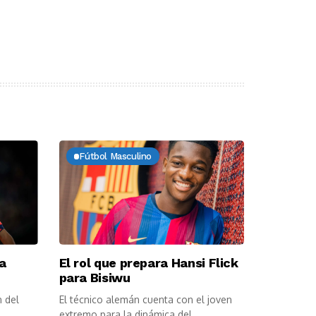
Fútbol Masculino
a
El rol que prepara Hansi Flick
para Bisiwu
n del
El técnico alemán cuenta con el joven
.
extremo para la dinámica del...