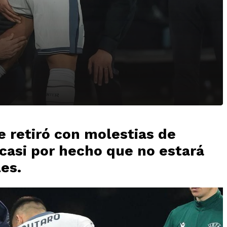
e retiró con molestias de
casi por hecho que no estará
les.