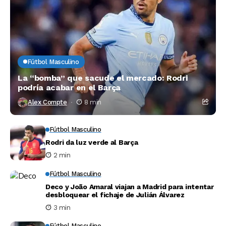
Fútbol Masculino
La “bomba” que sacude el mercado: Rodri
podría acabar en el Barça
Alex Compte
8 min
Fútbol Masculino
Rodri da luz verde al Barça
2 min
Fútbol Masculino
Deco y João Amaral viajan a Madrid para intentar
desbloquear el fichaje de Julián Álvarez
3 min
Fútbol Masculino