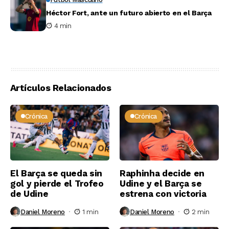
Héctor Fort, ante un futuro abierto en el Barça
4 min
Artículos Relacionados
Crónica
Crónica
El Barça se queda sin
Raphinha decide en
gol y pierde el Trofeo
Udine y el Barça se
de Udine
estrena con victoria
Daniel Moreno
1 min
Daniel Moreno
2 min