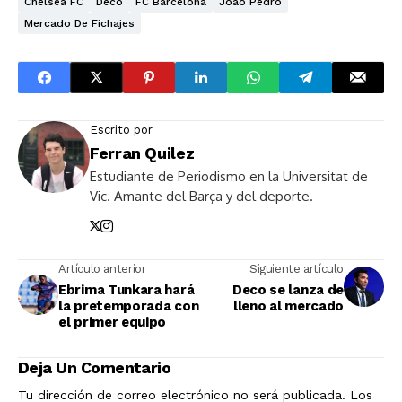
Chelsea FC
Deco
FC Barcelona
Joao Pedro
Mercado De Fichajes
Escrito por
Ferran Quilez
Estudiante de Periodismo en la Universitat de
Vic. Amante del Barça y del deporte.
Artículo anterior
Siguiente artículo
Ebrima Tunkara hará
Deco se lanza de
la pretemporada con
lleno al mercado
el primer equipo
Deja Un Comentario
Tu dirección de correo electrónico no será publicada.
Los