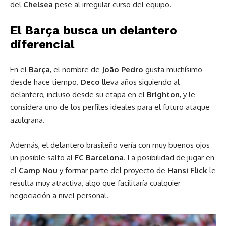
del
Chelsea
pese al irregular curso del equipo.
El Barça busca un delantero
diferencial
En el
Barça
, el nombre de
João Pedro
gusta muchísimo
desde hace tiempo.
Deco
lleva años siguiendo al
delantero, incluso desde su etapa en el
Brighton
, y le
considera uno de los perfiles ideales para el futuro ataque
azulgrana.
Además, el delantero brasileño vería con muy buenos ojos
un posible salto al
FC Barcelona
. La posibilidad de jugar en
el
Camp Nou
y formar parte del proyecto de
Hansi Flick
le
resulta muy atractiva, algo que facilitaría cualquier
negociación a nivel personal.