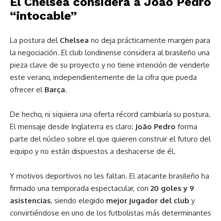
El Chelsea considera a João Pedro
“intocable”
La postura del
Chelsea
no deja prácticamente margen para
la negociación. El club londinense considera al brasileño una
pieza clave de su proyecto y no tiene intención de venderle
este verano, independientemente de la cifra que pueda
ofrecer el
Barça
.
De hecho, ni siquiera una oferta récord cambiaría su postura.
El mensaje desde Inglaterra es claro:
João Pedro
forma
parte del núcleo sobre el que quieren construir el futuro del
equipo y no están dispuestos a deshacerse de él.
Y motivos deportivos no les faltan. El atacante brasileño ha
firmado una temporada espectacular, con
20 goles y 9
asistencias
, siendo elegido
mejor jugador del club
y
convirtiéndose en uno de los futbolistas más determinantes