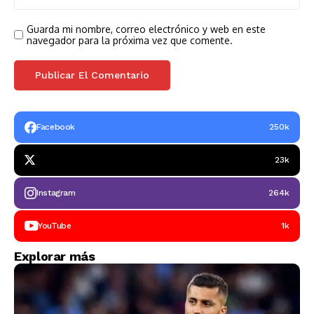
Guarda mi nombre, correo electrónico y web en este
navegador para la próxima vez que comente.
Facebook
250k
23k
Instagram
264k
YouTube
1k
Explorar más