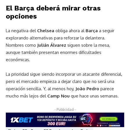
El Barça deberá mirar otras
opciones
La negativa del
Chelsea
obliga ahora al
Barça
a seguir
explorando alternativas para reforzar la delantera.
Nombres como
Julián Álvarez
siguen sobre la mesa,
aunque también presentan enormes dificultades
económicas.
La prioridad sigue siendo incorporar un atacante diferencial,
pero el mercado empieza a dejar claro que no será una
operación sencilla. Y, al menos hoy,
João Pedro
parece
mucho más lejos del
Camp Nou
que hace unas semanas.
- Publicidad -