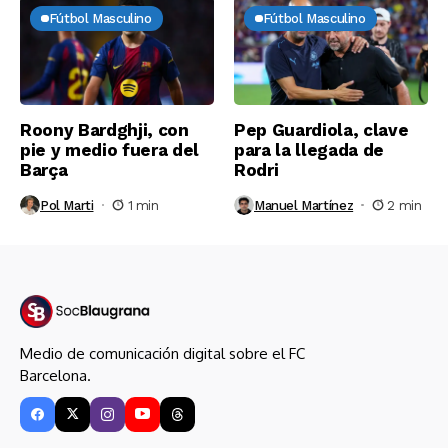
Fútbol Masculino
Fútbol Masculino
Roony Bardghji, con
Pep Guardiola, clave
pie y medio fuera del
para la llegada de
Barça
Rodri
Pol Marti
1 min
Manuel Martínez
2 min
Medio de comunicación digital sobre el FC
Barcelona.