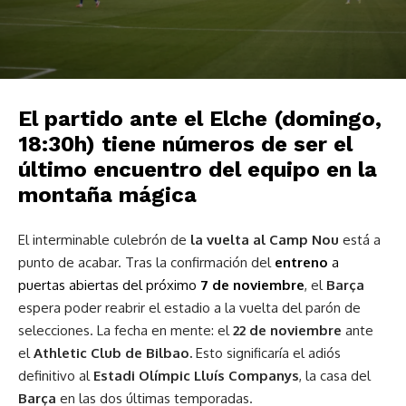
El partido ante el Elche (domingo,
18:30h) tiene números de ser el
último encuentro del equipo en la
montaña mágica
El interminable culebrón de
la vuelta al Camp Nou
está a
punto de acabar. Tras la confirmación del
entreno
a
puertas abiertas del próximo
7 de noviembre
, el
Barça
espera poder reabrir el estadio a la vuelta del parón de
selecciones. La fecha en mente: el
22 de noviembre
ante
el
Athletic Club de Bilbao.
Esto significaría el adiós
definitivo al
Estadi Olímpic Lluís Companys
, la casa del
Barça
en las dos últimas temporadas.