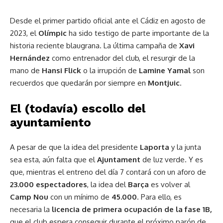
Desde el primer partido oficial ante el Cádiz en agosto de
2023, el
Olímpic
ha sido testigo de parte importante de la
historia reciente blaugrana. La última campaña de
Xavi
Hernández
como entrenador del club, el resurgir de la
mano de
Hansi Flick
o la irrupción de
Lamine Yamal
son
recuerdos que quedarán por siempre en
Montjuic
.
El (todavía) escollo del
ayuntamiento
A pesar de que la idea del presidente
Laporta
y la junta
sea esta, aún falta que el
Ajuntament
de luz verde. Y es
que, mientras el entreno del día 7 contará con un aforo de
23.000 espectadores
, la idea del
Barça
es volver al
Camp Nou
con un mínimo de
45.000
. Para ello, es
necesaria la
licencia de primera ocupación de la fase 1B,
que el club espera conseguir durante el próximo parón de