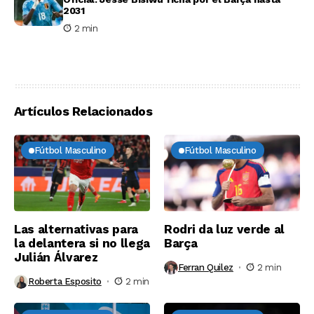
2031
2 min
Artículos Relacionados
Fútbol Masculino
Fútbol Masculino
Las alternativas para
Rodri da luz verde al
la delantera si no llega
Barça
Julián Álvarez
Ferran Quilez
2 min
Roberta Esposito
2 min