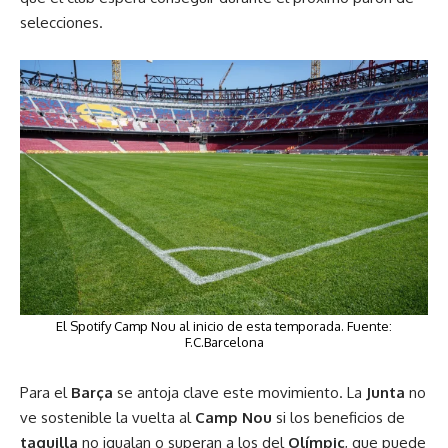
selecciones.
El Spotify Camp Nou al inicio de esta temporada. Fuente:
F.C.Barcelona
Para el
Barça
se antoja clave este movimiento. La
Junta
no
ve sostenible la vuelta al
Camp Nou
si los beneficios de
taquilla
no igualan o superan a los del
Olímpic
, que puede