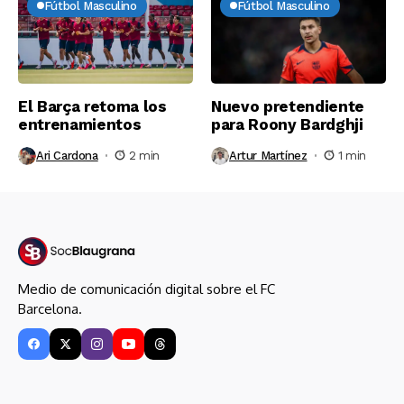
Fútbol Masculino
Fútbol Masculino
El Barça retoma los
Nuevo pretendiente
entrenamientos
para Roony Bardghji
Ari Cardona
2 min
Artur Martínez
1 min
Medio de comunicación digital sobre el FC
Barcelona.