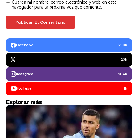
Guarda mi nombre, correo electrónico y web en este
navegador para la próxima vez que comente.
Facebook
250k
23k
Instagram
264k
YouTube
1k
Explorar más