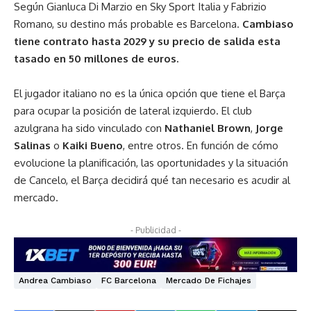
Según
Gianluca Di Marzio
en Sky Sport Italia y Fabrizio
Romano, su destino más probable es Barcelona.
Cambiaso
tiene contrato hasta 2029 y su precio de salida esta
tasado en 50 millones de euros.
El jugador italiano no es la única opción que tiene el Barça
para ocupar la posición de lateral izquierdo. El club
azulgrana ha sido vinculado con
Nathaniel Brown
,
Jorge
Salinas
o
Kaiki Bueno
, entre otros. En función de cómo
evolucione la planificación, las oportunidades y la situación
de Cancelo, el Barça decidirá qué tan necesario es acudir al
mercado.
- Publicidad -
Andrea Cambiaso
FC Barcelona
Mercado De Fichajes