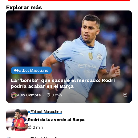
Explorar más
Fútbol Masculino
La “bomba” que sacude el mercado: Rodri
podría acabar en el Barça
Alex Compte
8 min
Fútbol Masculino
Rodri da luz verde al Barça
2 min