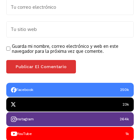
Guarda mi nombre, correo electrónico y web en este
navegador para la próxima vez que comente.
Facebook
250k
23k
Instagram
264k
YouTube
1k