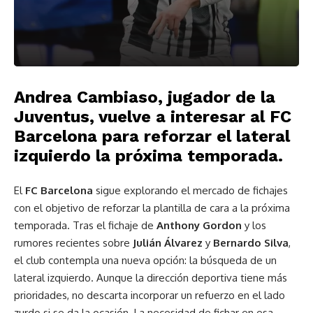
Andrea Cambiaso, jugador de la
Juventus, vuelve a interesar al FC
Barcelona para reforzar el lateral
izquierdo la próxima temporada.
El
FC Barcelona
sigue explorando el mercado de fichajes
con el objetivo de reforzar la plantilla de cara a la próxima
temporada. Tras el fichaje de
Anthony Gordon
y los
rumores recientes sobre
Julián Álvarez
y
Bernardo Silva
,
el club contempla una nueva opción: la búsqueda de un
lateral izquierdo. Aunque la dirección deportiva tiene más
prioridades, no descarta incorporar un refuerzo en el lado
zurdo si se da la ocasión. La necesidad de fichar en esa