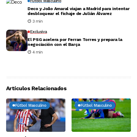
Fútbol Masculino
Deco y João Amaral viajan a Madrid para intentar
desbloquear el fichaje de Julián Álvarez
3 min
Exclusiva
El PSG acelera por Ferran Torres y prepara la
negociación con el Barça
4 min
Artículos Relacionados
Fútbol Masculino
Fútbol Masculino