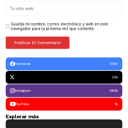
Guarda mi nombre, correo electrónico y web en este
navegador para la próxima vez que comente.
Facebook
250k
23k
Instagram
264k
YouTube
1k
Explorar más