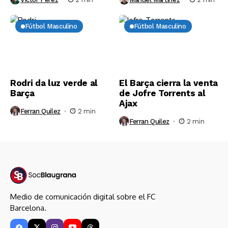
Fútbol Masculino
Fútbol Masculino
Rodri da luz verde al
El Barça cierra la venta
Barça
de Jofre Torrents al
Ajax
Ferran Quilez
2 min
Ferran Quilez
2 min
Medio de comunicación digital sobre el FC
Barcelona.