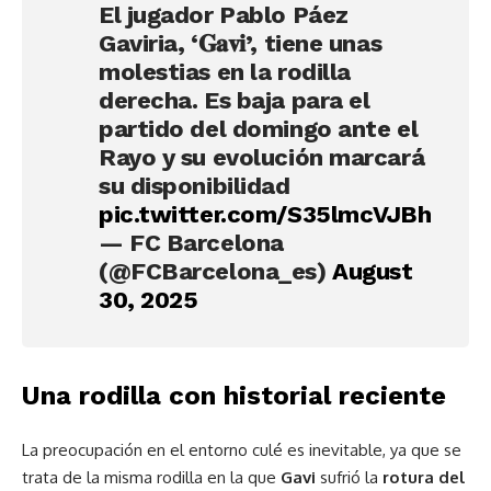
El jugador Pablo Páez
Gaviria, ‘𝐆𝐚𝐯𝐢’, tiene unas
molestias en la rodilla
derecha. Es baja para el
partido del domingo ante el
Rayo y su evolución marcará
su disponibilidad
pic.twitter.com/S35lmcVJBh
— FC Barcelona
(@FCBarcelona_es)
August
30, 2025
Una rodilla con historial reciente
La preocupación en el entorno culé es inevitable, ya que se
trata de la misma rodilla en la que
Gavi
sufrió la
rotura del