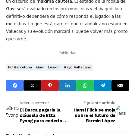
un discurso de
máxima cautela
. El estado de la rodilla de
Gavi
será evaluado en los próximos días y el diagnóstico
definitivo dependerá de cómo responda el jugador a las
molestias. Lo que está claro es que el andaluz no estará en
Vallecas y su evolución marcará si puede volver más pronto
que tarde.
- Publicidad -
FC Barcelona
Gavi
Lesión
Rayo Vallecano
Artículo anterior
Siguiente artículo
El Barça pagaría la
Hansi Flick se moja
cláusula de Etta
sobre el futuro de
Eyong para cederlo al
Fermín López
Betis