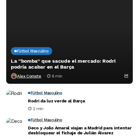
Fútbol Masculino
La “bomba” que sacude el mercado: Rodri
podría acabar en el Barça
Alex Compte
8 min
Fútbol Masculino
Rodri da luz verde al Barça
2 min
Fútbol Masculino
Deco y João Amaral viajan a Madrid para intentar
desbloquear el fichaje de Julián Álvarez