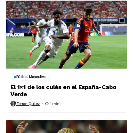
Fútbol Masculino
El 1×1 de los culés en el España-Cabo
Verde
Ferran Quilez
1 min