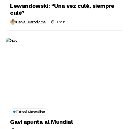
Lewandowski: “Una vez culé, siempre
culé”
Daniel Bartolomé
3 min
Fútbol Masculino
Gavi apunta al Mundial