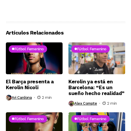
Artículos Relacionados
Fútbol Femenino
Fútbol Femenino
El Barça presenta a
Kerolin ya está en
Kerolin Nicoli
Barcelona: “Es un
sueño hecho realidad”
Ari Cardona
2 min
Alex Compte
2 min
Fútbol Femenino
Fútbol Femenino