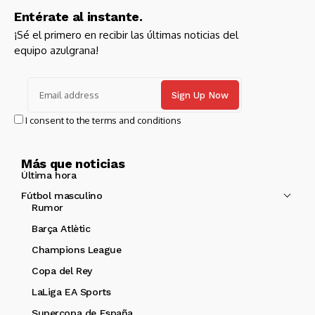
Entérate al instante.
¡Sé el primero en recibir las últimas noticias del
equipo azulgrana!
I consent to the terms and conditions
Más que noticias
Última hora
Fútbol masculino
Rumor
Barça Atlètic
Champions League
Copa del Rey
LaLiga EA Sports
Supercopa de España