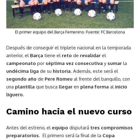
El primer equipo del Barça Femenino. Fuente: FC Barcelona
Después de conseguir el triplete nacional en la temporada
anterior, el
Barça
tiene el
reto
de
revalidar
el
campeonato
por
séptima vez consecutiva
y
sumar
la
undécima
liga
de su
historia
. Además, este será el
segundo año
de
Pere Romeu
al frente del banquillo, con
una
plantilla
que busca
llegar
en
plena forma
al
inicio
liguero
.
Camino hacia el nuevo curso
Antes del estreno, el
equipo
disputará
tres compromisos
preparatorios
. El primero será la final de la
Copa