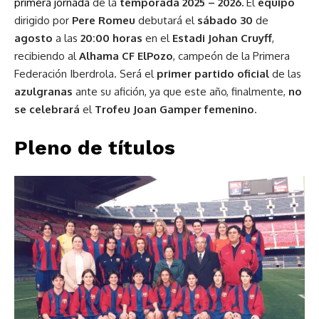
primera jornada
de la
temporada 2025 – 2026.
El
equipo
dirigido por
Pere Romeu
debutará el
sábado 30
de
agosto
a las
20:00 horas
en el
Estadi Johan Cruyff
,
recibiendo al
Alhama CF ElPozo
, campeón de la Primera
Federación Iberdrola. Será el
primer partido oficial
de las
azulgranas
ante su afición, ya que este año, finalmente,
no
se celebrará
el
Trofeu Joan Gamper femenino
.
Pleno de títulos