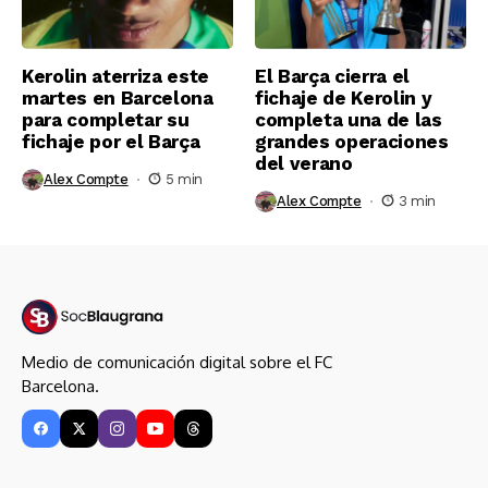
Kerolin aterriza este
El Barça cierra el
martes en Barcelona
fichaje de Kerolin y
para completar su
completa una de las
fichaje por el Barça
grandes operaciones
del verano
Alex Compte
5 min
Alex Compte
3 min
Medio de comunicación digital sobre el FC
Barcelona.