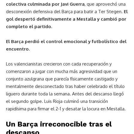
colectiva culminada por Javi Guerra
, que aprovechó una
desconexión defensiva del Barça para batir a Ter Stegen.
El
gol despertó definitivamente a Mestalla y cambió por
completo el partido.
El Barça perdió el control emocional y futbolístico del
encuentro.
Los valencianistas crecieron con cada recuperación y
comenzaron a jugar con mucha más agresividad que un
conjunto azulgrana que parecía físicamente castigado y
mentalmente desconectado tras haber celebrado el título
liguero durante toda la semana. Antes del descanso llegó
el segundo golpe. Luis Rioja culminó una transición
rapidísima para firmar el 2-1 y desatar la locura en Mestalla.
Un Barça irreconocible tras el
descanso