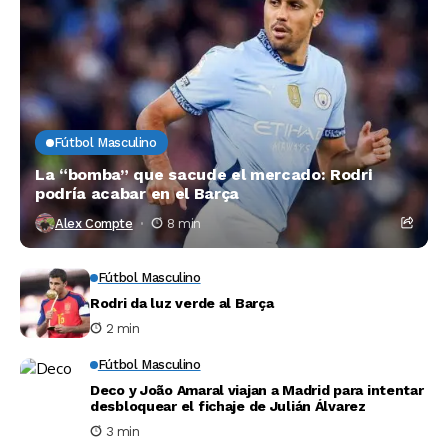
Fútbol Masculino
La “bomba” que sacude el mercado: Rodri
podría acabar en el Barça
Alex Compte
8 min
Fútbol Masculino
Rodri da luz verde al Barça
2 min
Fútbol Masculino
Deco y João Amaral viajan a Madrid para intentar
desbloquear el fichaje de Julián Álvarez
3 min