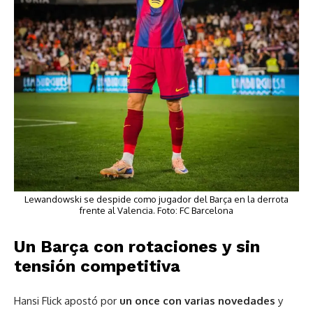
Lewandowski se despide como jugador del Barça en la derrota
frente al Valencia. Foto: FC Barcelona
Un Barça con rotaciones y sin
tensión competitiva
Hansi Flick apostó por
un once con varias novedades
y