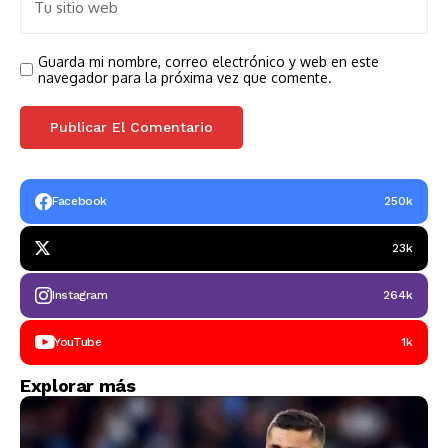
Guarda mi nombre, correo electrónico y web en este
navegador para la próxima vez que comente.
Facebook
250k
23k
Instagram
264k
YouTube
1k
Explorar más