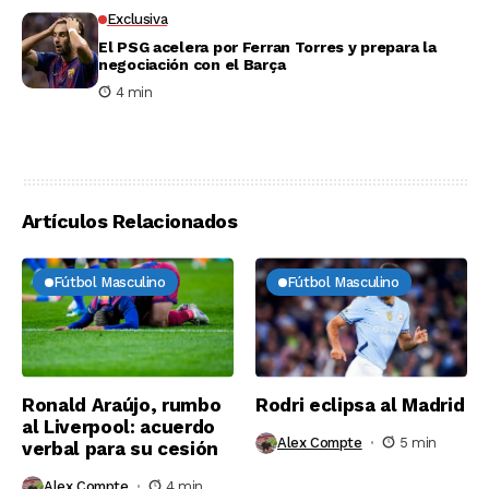
Exclusiva
El PSG acelera por Ferran Torres y prepara la
negociación con el Barça
4 min
Artículos Relacionados
Fútbol Masculino
Fútbol Masculino
Ronald Araújo, rumbo
Rodri eclipsa al Madrid
al Liverpool: acuerdo
Alex Compte
5 min
verbal para su cesión
Alex Compte
4 min