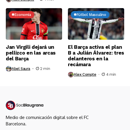
Economía
Fútbol Masculino
Jan Virgili dejará un
El Barça activa el plan
pellizco en las arcas
B a Julián Álvarez: tres
del Barça
delanteros en la
recámara
Abel Saura
2 min
Alex Compte
4 min
Medio de comunicación digital sobre el FC
Barcelona.