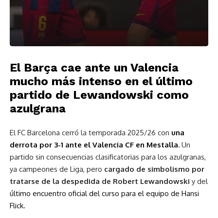
El Barça cae ante un Valencia
mucho más intenso en el último
partido de Lewandowski como
azulgrana
El
FC Barcelona
cerró la temporada 2025/26 con
una
derrota por 3-1 ante el
Valencia CF
en Mestalla.
Un
partido sin consecuencias clasificatorias para los azulgranas,
ya campeones de Liga, pero
cargado de simbolismo por
tratarse de la despedida de
Robert Lewandowski
y del
último encuentro oficial del curso para el equipo de Hansi
Flick.