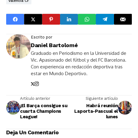
Valencia CF
Escrito por
Daniel Bartolomé
Graduado en Periodismo en la Universidad de
Vic. Apasionado del fútbol y del FC Barcelona.
Con experiencia en redacción deportiva tras
estar en Mundo Deportivo.
Artículo anterior
Siguiente artículo
¡El Barça consigue su
Habrá reunión
cuarta Champions
Laporta-Pascual el
League!
lunes
Deja Un Comentario