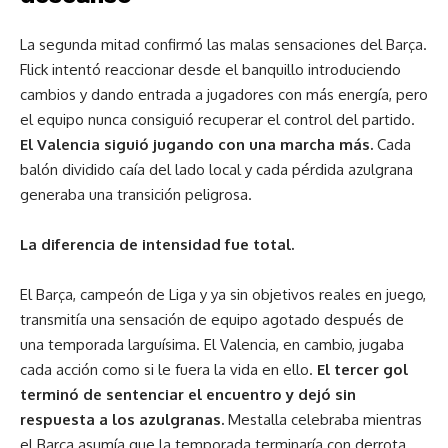
La segunda mitad confirmó las malas sensaciones del Barça.
Flick intentó reaccionar desde el banquillo introduciendo
cambios y dando entrada a jugadores con más energía, pero
el equipo nunca consiguió recuperar el control del partido.
El Valencia siguió jugando con una marcha más.
Cada
balón dividido caía del lado local y cada pérdida azulgrana
generaba una transición peligrosa.
La diferencia de intensidad fue total.
El Barça, campeón de Liga y ya sin objetivos reales en juego,
transmitía una sensación de equipo agotado después de
una temporada larguísima. El Valencia, en cambio, jugaba
cada acción como si le fuera la vida en ello.
El tercer gol
terminó de sentenciar el encuentro y dejó sin
respuesta a los azulgranas.
Mestalla celebraba mientras
el Barça asumía que la temporada terminaría con derrota.