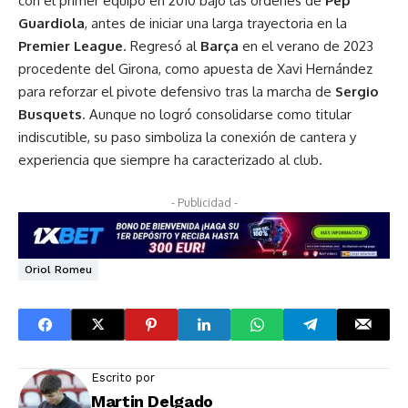
con el primer equipo en 2010 bajo las órdenes de
Pep
Guardiola
, antes de iniciar una larga trayectoria en la
Premier
League
. Regresó al
Barça
en el verano de 2023
procedente del Girona, como apuesta de Xavi Hernández
para reforzar el pivote defensivo tras la marcha de
Sergio
Busquets
. Aunque no logró consolidarse como titular
indiscutible, su paso simboliza la conexión de cantera y
experiencia que siempre ha caracterizado al club.
- Publicidad -
Oriol Romeu
Escrito por
Martin Delgado