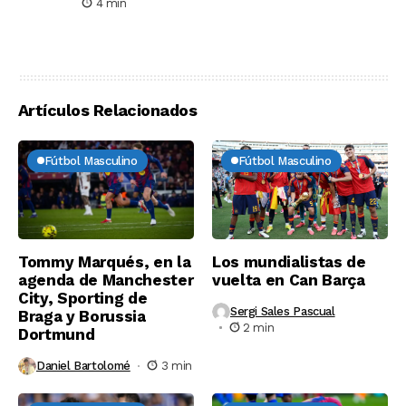
4 min
Artículos Relacionados
Fútbol Masculino
Fútbol Masculino
Tommy Marqués, en la
Los mundialistas de
agenda de Manchester
vuelta en Can Barça
City, Sporting de
Sergi Sales Pascual
Braga y Borussia
2 min
Dortmund
Daniel Bartolomé
3 min