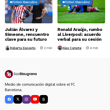
Fútbol Masculino
Fútbol Masculino
Julián Álvarez y
Ronald Araújo, rumbo
Simeone, rencuentro
al Liverpool: acuerdo
clave para su futuro
verbal para su cesión
Roberta Esposito
2 min
Alex Compte
4 min
Medio de comunicación digital sobre el FC
Barcelona.