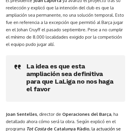
El presidente
Joan
Laporta
ya avanzó el proyecto tras su
reelección y explicó que la intención del club es que la
ampliación sea permanente, no una solución temporal. Esto
fue en referencia a la excepción que permitió al Barça jugar
en el Johan Cruyff el pasado septiembre. Pese a no cumplir
el mínimo de 8.000 localidades exigido por la competición
el equipo pudo jugar allí.
La idea es que esta
ampliación sea definitiva
para que LaLiga no nos haga
el favor
Joan Sentelles
, director de
Operaciones
del Barça
, ha
detallado ahora cómo será la obra. Según explicó en el
programa
Tot Costa
de Catalunya Ràdio
,
la actuación se