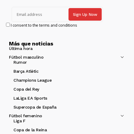
I consent to the terms and conditions
Más que noticias
Última hora
Fútbol masculino
Rumor
Barça Atlètic
Champions League
Copa del Rey
LaLiga EA Sports
Supercopa de España
Fútbol femenino
Liga F
Copa de la Reina