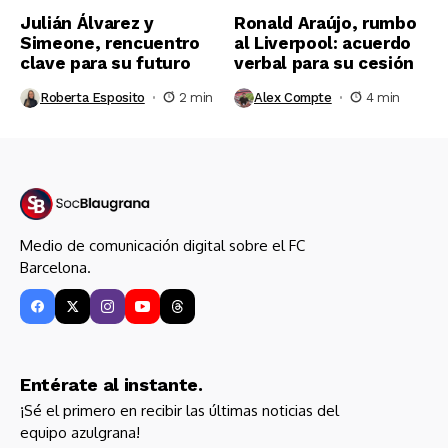
Julián Álvarez y
Ronald Araújo, rumbo
Simeone, rencuentro
al Liverpool: acuerdo
clave para su futuro
verbal para su cesión
Roberta Esposito
2 min
Alex Compte
4 min
Medio de comunicación digital sobre el FC
Barcelona.
Entérate al instante.
¡Sé el primero en recibir las últimas noticias del
equipo azulgrana!