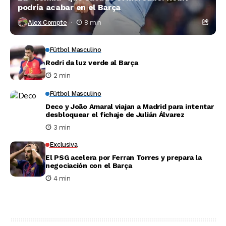
podría acabar en el Barça
Alex Compte
8 min
Fútbol Masculino
Rodri da luz verde al Barça
2 min
Fútbol Masculino
Deco y João Amaral viajan a Madrid para intentar
desbloquear el fichaje de Julián Álvarez
3 min
Exclusiva
El PSG acelera por Ferran Torres y prepara la
negociación con el Barça
4 min