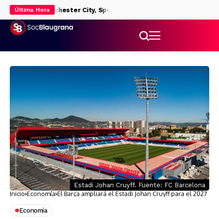
nda de Manchester City, Sporting de Braga y Borussia Dortmund
Última Hora
Estadi Johan Cruyff. Fuente: FC Barcelona
Inicio
Economía
El Barça ampliará el Estadi Johan Cruyff para el 2027
Economía