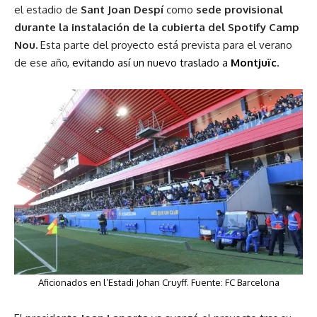
el estadio de
Sant Joan Despí
como
sede provisional
durante la instalación de la cubierta del Spotify Camp
Nou.
Esta parte del proyecto está prevista para el verano
de ese año,
evitando así un nuevo traslado a
Montjuïc
.
Aficionados en l’Estadi Johan Cruyff. Fuente: FC Barcelona