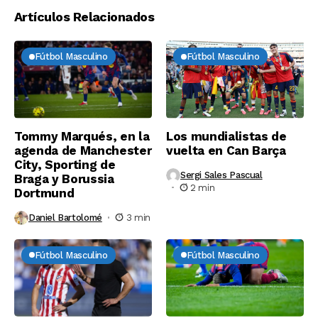
Artículos Relacionados
Fútbol Masculino
Fútbol Masculino
Tommy Marqués, en la
Los mundialistas de
agenda de Manchester
vuelta en Can Barça
City, Sporting de
Sergi Sales Pascual
Braga y Borussia
2 min
Dortmund
Daniel Bartolomé
3 min
Fútbol Masculino
Fútbol Masculino