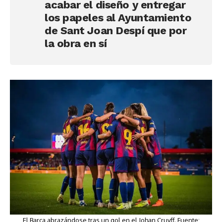
acabar el diseño y entregar
los papeles al Ayuntamiento
de Sant Joan Despí que por
la obra en sí
El Barça abrazándose tras un gol en el Johan Cruyff. Fuente: