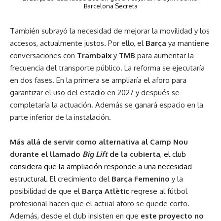
Barcelona Secreta
También subrayó la necesidad de mejorar la movilidad y los
accesos, actualmente justos. Por ello, el
Barça
ya mantiene
conversaciones con
Trambaix
y
TMB
para aumentar la
frecuencia del transporte público. La reforma se ejecutaría
en dos fases. En la primera se ampliaría el aforo para
garantizar el uso del estadio en 2027 y después se
completaría la actuación. Además se ganará espacio en la
parte inferior de la instalación.
Más allá de servir como alternativa al Camp Nou
durante el llamado
Big Lift
de la cubierta
,
el club
considera que la ampliación responde a una necesidad
estructural.
El crecimiento del
Barça
Femenino
y la
posibilidad de que el
Barça
Atlètic
regrese al fútbol
profesional hacen que el actual aforo se quede corto.
Además, desde el club insisten en que
este proyecto no