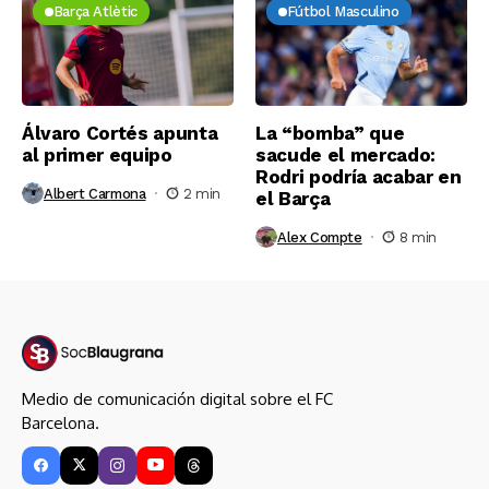
Barça Atlètic
Fútbol Masculino
Álvaro Cortés apunta
La “bomba” que
al primer equipo
sacude el mercado:
Rodri podría acabar en
Albert Carmona
2 min
el Barça
Alex Compte
8 min
Medio de comunicación digital sobre el FC
Barcelona.