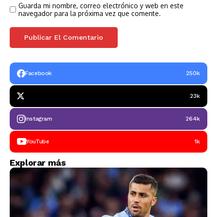
Guarda mi nombre, correo electrónico y web en este
navegador para la próxima vez que comente.
Facebook
250k
23k
Instagram
264k
YouTube
1k
Explorar más