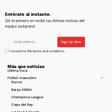
Entérate al instante.
¡Sé el primero en recibir las últimas noticias del
equipo azulgrana!
I consent to the terms and conditions
Más que noticias
Última hora
Fútbol masculino
Rumor
Barça Atlètic
Champions League
Copa del Rey
LaLiga EA Sports