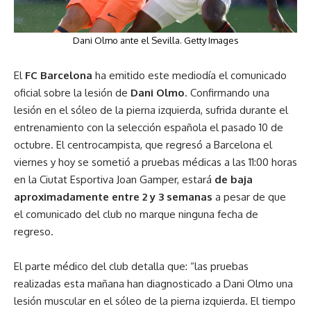
Dani Olmo ante el Sevilla. Getty Images
El
FC Barcelona
ha emitido este mediodía el comunicado
oficial sobre la lesión de
Dani Olmo
. Confirmando una
lesión en el sóleo de la pierna izquierda, sufrida durante el
entrenamiento con la selección española el pasado 10 de
octubre. El centrocampista, que regresó a Barcelona el
viernes y hoy se sometió a pruebas médicas a las 11:00 horas
en la Ciutat Esportiva Joan Gamper, estará
de baja
aproximadamente entre 2 y 3 semanas
a pesar de que
el comunicado del club no marque ninguna fecha de
regreso.
El parte médico del club detalla que: “las pruebas
realizadas esta mañana han diagnosticado a Dani Olmo una
lesión muscular en el sóleo de la pierna izquierda. El tiempo