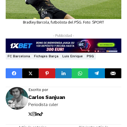
Bradley Barcola, futbolista del PSG. Foto: SPORT
- Publicidad -
FC Barcelona
Fichajes Barça
Luis Enrique
PSG
Escrito por
Carlos Sanjuan
Periodista culer