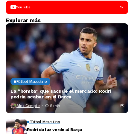
YouTube
1k
Explorar más
Fútbol Masculino
La “bomba” que sacude el mercado: Rodri
podría acabar en el Barça
Alex Compte
8 min
Fútbol Masculino
Rodri da luz verde al Barça