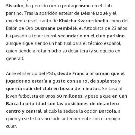
Sissoko,
ha perdido cierto protagonismo en el club
parisino. Tras la aparición estelar de
Désiré Doué
y el
excelente nivel tanto de
Khvicha Kvaratskhelia
como del
Balón de Oro
Ousmane Dembélé
, el futbolista de 23 años
ha pasado a tener un
rol secundario en el club parisino
,
aunque sigue siendo un habitual para el técnico español,
quien tiende a rotar mucho su delantera (y su equipo en
general).
Ante el silencio del PSG,
desde Francia informan que el
jugador no estaría a gusto con su rol de suplente y
querría salir del club en busca de minutos.
Se tasa al
joven futbolista en unos
60 millones
, y pese a que
en Can
Barça la prioridad son las posiciones de delantero
centro y central
, al club le seduce la opción
Barcola
, a
quien ya se le ha vinculado anteriormente con el equipo
culer.