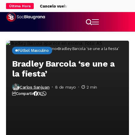
gada de Rodri
Cancelo vuelve al Al-Hilal mientras espera cerrar su
Última Hora
Inicio
Fútbol masculino
Bradley Barcola ‘se une a la fiesta’
Fútbol Masculino
Bradley Barcola ‘se une a
la fiesta’
Carlos Sanjuan
8 de mayo
2 min
Compartir