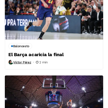
Baloncesto
El Barça acaricia la final
Víctor Pérez
2 min