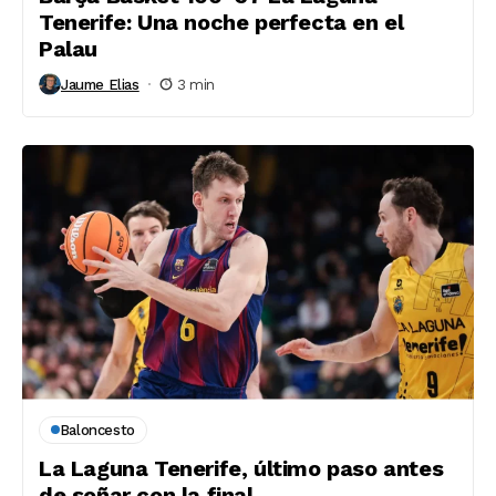
Tenerife: Una noche perfecta en el
Palau
Jaume Elias
3 min
Baloncesto
La Laguna Tenerife, último paso antes
de soñar con la final