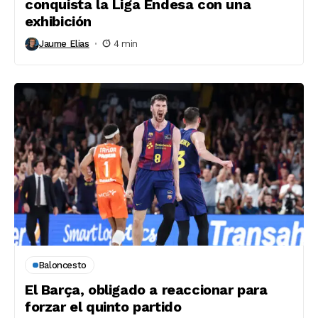
conquista la Liga Endesa con una
exhibición
Jaume Elias
4 min
Baloncesto
El Barça, obligado a reaccionar para
forzar el quinto partido