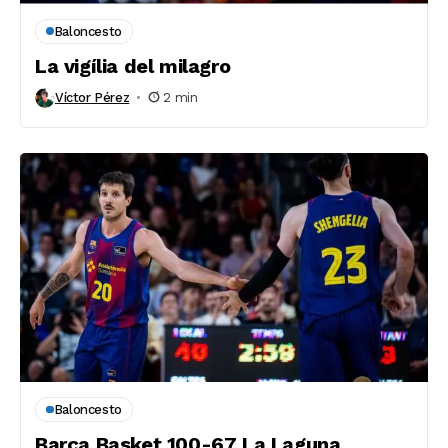
Baloncesto
La vigília del milagro
Víctor Pérez
2 min
Baloncesto
Barça Basket 100-67 La Laguna