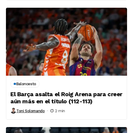
Baloncesto
El Barça asalta el Roig Arena para creer
aún más en el título (112-113)
Toni Solomando
2 min