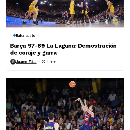
Baloncesto
Barça 97-89 La Laguna: Demostración
de coraje y garra
Jaume Elias
4 min