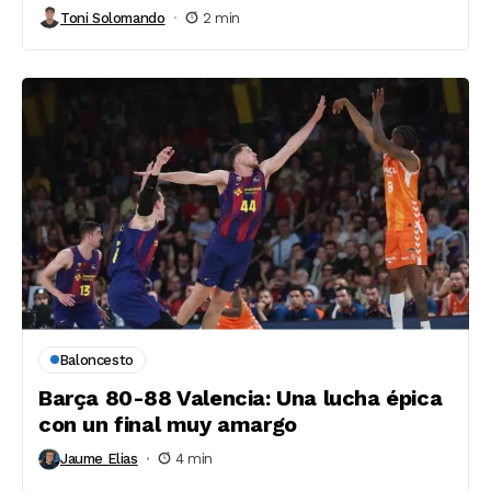
Toni Solomando
2 min
Baloncesto
Barça 80-88 Valencia: Una lucha épica
con un final muy amargo
Jaume Elias
4 min