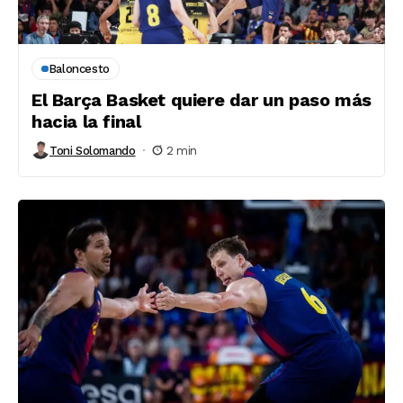
Baloncesto
El Barça Basket quiere dar un paso más
hacia la final
Toni Solomando
2 min