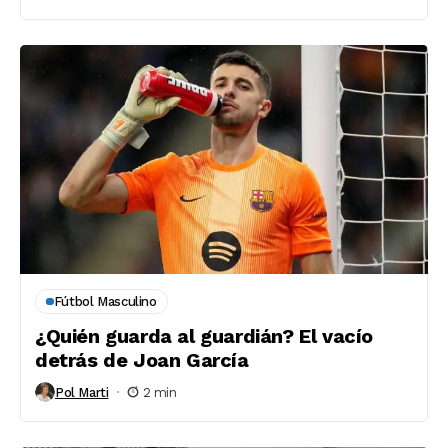
Fútbol Masculino
¿Quién guarda al guardián? El vacío
detrás de Joan García
Pol Marti
2 min