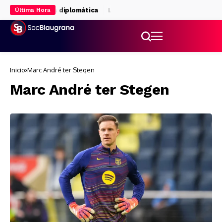
pta por la vía diplomática
Las alternativas para la delantera si no
Última Hora
Inicio
Marc André ter Stegen
Marc André ter Stegen