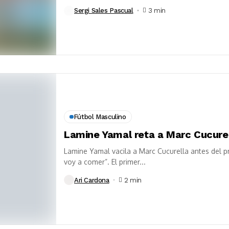
Sergi Sales Pascual
3 min
Fútbol Masculino
Lamine Yamal reta a Marc Cucurel
Lamine Yamal vacila a Marc Cucurella antes del pr
voy a comer”. El primer...
Ari Cardona
2 min