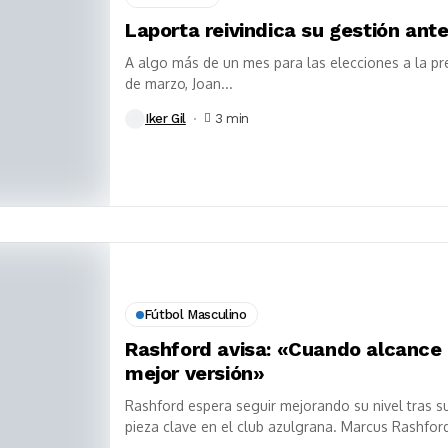
Laporta reivindica su gestión ant
A algo más de un mes para las elecciones a la pre
de marzo, Joan...
Iker Gil
3 min
Fútbol Masculino
Rashford avisa: «Cuando alcance 
mejor versión»
Rashford espera seguir mejorando su nivel tras s
pieza clave en el club azulgrana. Marcus Rashford