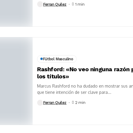
Ferran Quilez
1 min
Fútbol Masculino
Rashford: «No veo ninguna razón 
los títulos»
Marcus Rashford no ha dudado en mostrar sus amb
que tiene intención de ser clave para...
Ferran Quilez
2 min