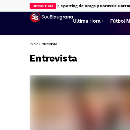
enda de Manchester City, Sporting de Braga y Borussia Dortmund
Última Hora
Última Hora
Fútbol M
Inicio
Entrevista
Entrevista