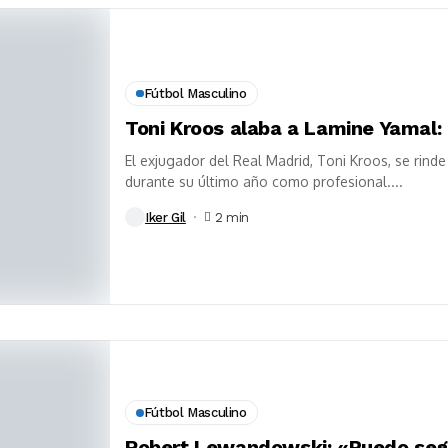
Fútbol Masculino
Toni Kroos alaba a Lamine Yamal: 
El exjugador del Real Madrid, Toni Kroos, se rinde
durante su último año como profesional....
Iker Gil
2 min
Fútbol Masculino
Robert Lewandowski: «Puedo segui