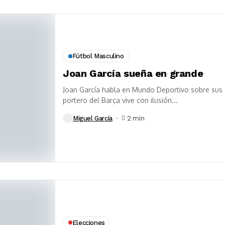
Fútbol Masculino
Joan García sueña en grande
Joan García habla en Mundo Deportivo sobre sus
portero del Barça vive con ilusión...
Miguel García
2 min
Elecciones