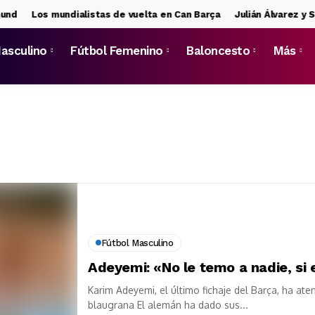
Los mundialistas de vuelta en Can Barça
Julián Álvarez y Simeo
asculino
Fútbol Femenino
Baloncesto
Más
Fútbol Masculino
Adeyemi: «No le temo a nadie, si e
Karim Adeyemi, el último fichaje del Barça, ha at
blaugrana El alemán ha dado sus...