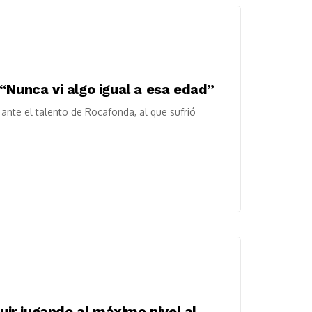
“Nunca vi algo igual a esa edad”
 ante el talento de Rocafonda, al que sufrió
r jugando al máximo nivel al