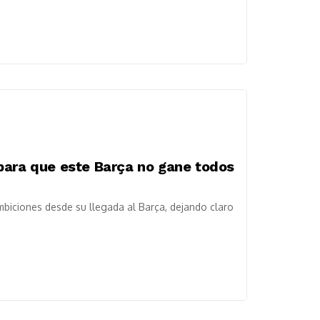
para que este Barça no gane todos
iciones desde su llegada al Barça, dejando claro