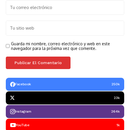
Guarda mi nombre, correo electrónico y web en este
navegador para la próxima vez que comente.
Facebook
250k
23k
Instagram
264k
YouTube
1k