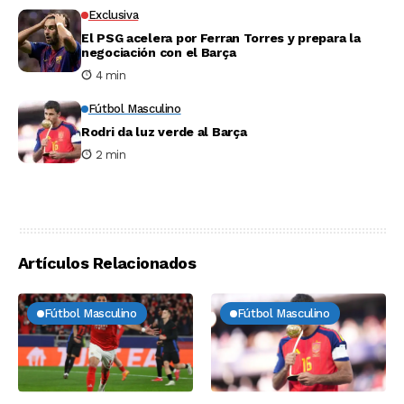
Exclusiva
El PSG acelera por Ferran Torres y prepara la
negociación con el Barça
4 min
Fútbol Masculino
Rodri da luz verde al Barça
2 min
Artículos Relacionados
Fútbol Masculino
Fútbol Masculino