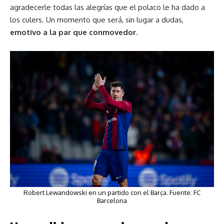
agradecerle todas las alegrías que el polaco le ha dado a
los culers. Un momento que será, sin lugar a dudas,
emotivo a la par que conmovedor
.
Robert Lewandowski en un partido con el Barça. Fuente: FC
Barcelona