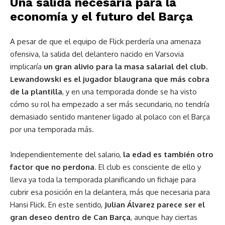
Una salida necesaria para la
economía y el futuro del Barça
A pesar de que el equipo de Flick perdería una amenaza
ofensiva, la salida del delantero nacido en Varsovia
implicaría
un gran alivio para la masa salarial del club
.
Lewandowski es el jugador blaugrana que más cobra
de la plantilla
, y en una temporada donde se ha visto
cómo su rol ha empezado a ser más secundario, no tendría
demasiado sentido mantener ligado al polaco con el Barça
por una temporada más.
Independientemente del salario,
la edad es también otro
factor que no perdona
. El club es consciente de ello y
lleva ya toda la temporada planificando un fichaje para
cubrir esa posición en la delantera, más que necesaria para
Hansi Flick. En este sentido,
Julian Álvarez parece ser el
gran deseo dentro de Can Barça
, aunque hay ciertas