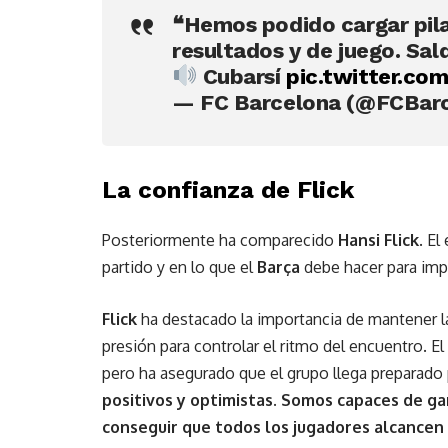
❝Hemos podido cargar pil
resultados y de juego. Sa
Cubarsí
pic.twitter.co
— FC Barcelona (@FCBar
La confianza de Flick
Posteriormente ha comparecido
Hansi Flick
. E
partido y en lo que el
Barça
debe hacer para impo
Flick
ha destacado la importancia de mantener la 
presión para controlar el ritmo del encuentro. El
pero ha asegurado que el grupo llega preparado 
positivos y optimistas. Somos capaces de g
conseguir que todos los jugadores alcancen 