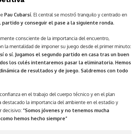
ue
Pau Cubar
s
í
. El central se mostró tranquilo y centrado en
l partido y conseguir el pase a la siguiente ronda.
amente consciente de la importancia del encuentro,
on la mentalidad de imponer su juego desde el primer minuto:
í o sí. Jugamos el segundo partido en casa tras un buen
dos los culés intentaremos pasar la eliminatoria
. Hemos
 dinámica de resultados y de juego. Saldremos con todo
onfianza en el trabajo del cuerpo técnico y en el plan
ha destacado la importancia del ambiente en el estadio y
r decisivo:
“Somos jóvenes y no tenemos mucha
el como hemos hecho siempre”