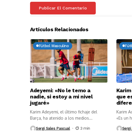
Artículos Relacionados
Fútbol Masculino
Fút
Adeyemi: «No le temo a
Karim
nadie, si estoy a mi nivel
que es
jugaré»
difer
Karim Adeyemi, el último fichaje del
Karim Ad
Barça, ha atenido a los medios...
«Es un h
Sergi Sales Pascual
3 min
Sergi