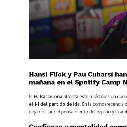
Hansi Flick y Pau Cubarsí han
mañana en el Spotify Camp N
El
FC Barcelona
afronta este miércoles un duel
el 1-1 del partido de ida
. En la comparecencia p
dejaron claro el pensamiento del equipo y la am
Confianza y mentalidad comp