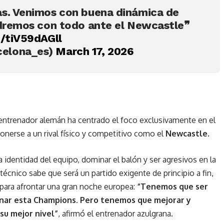
as. Venimos con buena dinámica de
ldremos con todo ante el Newcastle❞
m/tiV59dAGll
celona_es)
March 17, 2026
l entrenador alemán ha centrado el foco exclusivamente en el
nerse a un rival físico y competitivo como el
Newcastle
.
identidad del equipo, dominar el balón y ser agresivos en la
 técnico sabe que será un partido exigente de principio a fin,
para afrontar una gran noche europea:
“Tenemos que ser
anar esta Champions. Pero tenemos que mejorar y
su mejor nivel”
, afirmó el entrenador azulgrana.