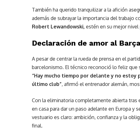
También ha querido tranquilizar a la afición as
además de subrayar la importancia del trabajo c
Robert Lewandowski,
estén en su mejor nivel 
Declaración de amor al Barç
A pesar de centrar la rueda de prensa en el part
barcelonismo. El técnico reconoció lo feliz que
“Hay mucho tiempo por delante y no estoy pe
último club”
, afirmó el entrenador alemán, most
Con la eliminatoria completamente abierta tras e
en casa para dar un paso adelante en Europa y 
vestuario es claro: ambición, confianza y la obl
final.