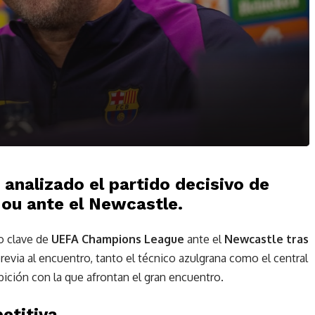
 analizado el partido decisivo de
ou ante el Newcastle.
o clave de
UEFA Champions League
ante el
Newcastle tras
revia al encuentro, tanto el técnico azulgrana como el central
bición con la que afrontan el gran encuentro.
etitiva