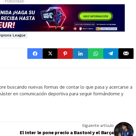
- Publicidad -
mpions League
pre buscando nuevas formas de contar lo que pasa y acercarse a
máster en comunicación deportiva para seguir formándome y
Siguiente artículo
El Inter le pone precio a Bastoni y el Barça