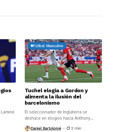
Fútbol Masculino
ogios
Tuchel elogia a Gordon y
alimenta la ilusión del
barcelonismo
a Lamine
El seleccionador de Inglaterra se
deshace en elogios hacia Anthony
Gordon y...
Daniel Bartolomé
2 min