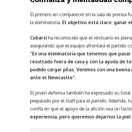
El primero en comparecer en la sala de prensa f
la eliminatoria.
El objetivo está claro: ganar e
Cubarsí
ha reconocido que el vestuario es plen
asegurando que el equipo afrontará el partido c
“
Es una eliminatoria que tenemos que pasar s
resultado fuera de casa y con la ayuda de to
podido cargar pilas. Venimos con una buena
ante el Newcastle”.
El joven defensa también ha expresado su total c
preparado por el staff para el partido. Además, 
confía en que el apoyo de la afición sea un facto
experiencia, pero queremos dejarnos la pi