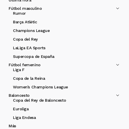
Última hora
Fútbol masculino
Rumor
Barça Atlètic
Champions League
Copa del Rey
LaLiga EA Sports
Supercopa de España
Fútbol femenino
Liga F
Copa de la Reina
Women’s Champions League
Baloncesto
Copa del Rey de Baloncesto
Euroliga
Liga Endesa
Más