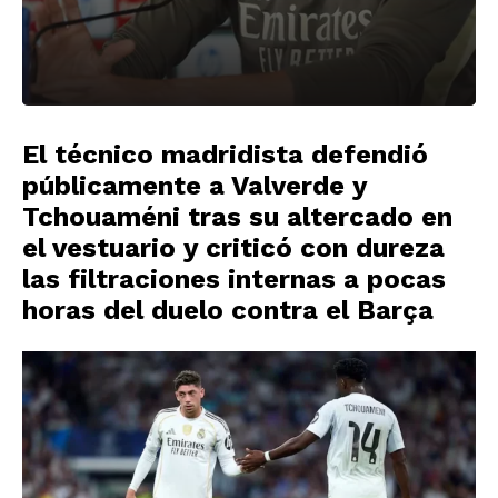
El técnico madridista defendió
públicamente a Valverde y
Tchouaméni tras su altercado en
el vestuario y criticó con dureza
las filtraciones internas a pocas
horas del duelo contra el Barça