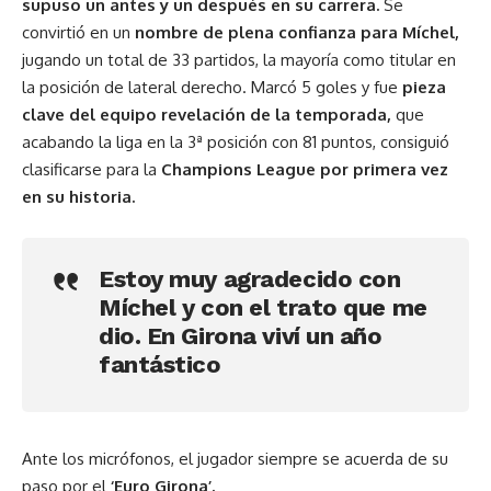
supuso un antes y un después en su carrera.
Se
convirtió en un
nombre de plena confianza para Míchel,
jugando un total de 33 partidos, la mayoría como titular en
la posición de lateral derecho. Marcó 5 goles y fue
pieza
clave del equipo revelación de la temporada,
que
acabando la liga en la 3ª posición con 81 puntos, consiguió
clasificarse para la
Champions League por primera vez
en su historia.
Estoy muy agradecido con
Míchel y con el trato que me
dio. En Girona viví un año
fantástico
Ante los micrófonos, el jugador siempre se acuerda de su
paso por el
‘Euro Girona’.