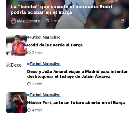
La “bomba” que sacude el mercado: Rodri
podría acabar en el Barça
Alex Compte
8 min
Fútbol Masculino
Rodri da luz verde al Barça
2 min
Fútbol Masculino
Deco y João Amaral viajan a Madrid para intentar
desbloquear el fichaje de Julián Álvarez
3 min
Fútbol Masculino
Héctor Fort, ante un futuro abierto en el Barça
4 min