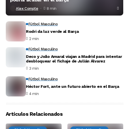
Alex Compte
8 min
Fútbol Masculino
Rodri da luz verde al Barça
2 min
Fútbol Masculino
Deco y João Amaral viajan a Madrid para intentar
desbloquear el fichaje de Julián Álvarez
3 min
Fútbol Masculino
Héctor Fort, ante un futuro abierto en el Barça
4 min
Artículos Relacionados