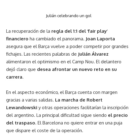
Julián celebrando un gol
La recuperación de la
regla del 1:1 del ‘fair play’
financiero
ha cambiado el panorama.
Joan Laporta
asegura que el Barça vuelve a poder competir por grandes
fichajes. Las recientes palabras de
Julián Álvarez
alimentaron el optimismo en el Camp Nou. El delantero
dejó claro que
desea afrontar un nuevo reto en su
carrera
.
En el aspecto económico, el Barça cuenta con margen
gracias a varias salidas.
La marcha de Robert
Lewandowski
y otras operaciones facilitarían la inscripción
del argentino. La principal dificultad sigue siendo
el precio
del traspaso
. El Barcelona no quiere entrar en una puja
que dispare el coste de la operación.