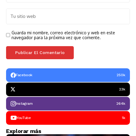
Guarda mi nombre, correo electrónico y web en este
navegador para la próxima vez que comente.
Facebook
250k
23k
Instagram
264k
YouTube
1k
Explorar más