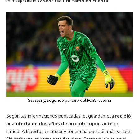
mensaje distinto:
sentirse útil también cuenta
.
Szczęsny, segundo portero del FC Barcelona
Según las informaciones publicadas, el guardameta
recibió
una oferta de dos años de un club importante
de
LaLiga. Allí podía ser titular y tener una posición más visible.