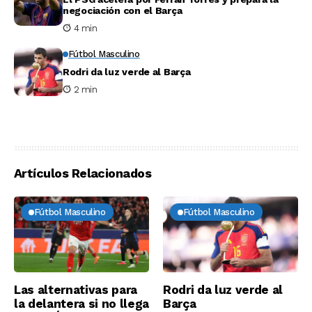
negociación con el Barça
4 min
Fútbol Masculino
Rodri da luz verde al Barça
2 min
Artículos Relacionados
Fútbol Masculino
Fútbol Masculino
Las alternativas para
Rodri da luz verde al
la delantera si no llega
Barça