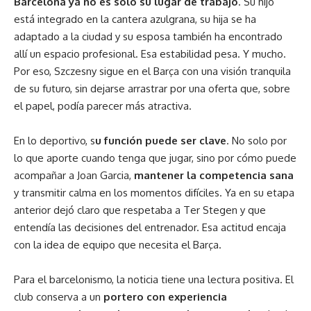
Barcelona ya no es solo su lugar de trabajo
. Su hijo
está integrado en la cantera azulgrana, su hija se ha
adaptado a la ciudad y su esposa también ha encontrado
allí un espacio profesional. Esa estabilidad pesa. Y mucho.
Por eso, Szczesny sigue en el Barça con una visión tranquila
de su futuro, sin dejarse arrastrar por una oferta que, sobre
el papel, podía parecer más atractiva.
En lo deportivo, s
u función puede ser clave
. No solo por
lo que aporte cuando tenga que jugar, sino por cómo puede
acompañar a Joan Garcia,
mantener la competencia sana
y transmitir calma en los momentos difíciles. Ya en su etapa
anterior dejó claro que respetaba a Ter Stegen y que
entendía las decisiones del entrenador. Esa actitud encaja
con la idea de equipo que necesita el Barça.
Para el barcelonismo, la noticia tiene una lectura positiva. El
club conserva a un
portero con experiencia