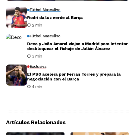
Fútbol Masculino
Rodri da luz verde al Barça
2 min
Fútbol Masculino
Deco y João Amaral viajan a Madrid para intentar
desbloquear el fichaje de Julián Álvarez
3 min
Exclusiva
El PSG acelera por Ferran Torres y prepara la
negociación con el Barça
4 min
Artículos Relacionados