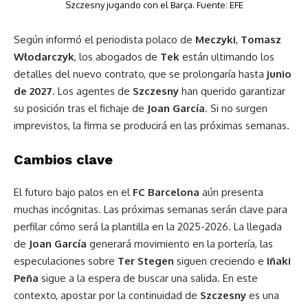
Szczesny jugando con el Barça. Fuente: EFE
Según informó el periodista polaco de
Meczyki
,
Tomasz
Włodarczyk
, los abogados de
Tek
están ultimando los
detalles del nuevo contrato, que se prolongaría hasta
junio
de 2027
. Los agentes de
Szczesny
han querido garantizar
su posición tras el fichaje de
Joan García
. Si no surgen
imprevistos, la firma se producirá en las próximas semanas.
Cambios clave
El futuro bajo palos en el
FC Barcelona
aún presenta
muchas incógnitas. Las próximas semanas serán clave para
perfilar cómo será la plantilla en la 2025-2026. La llegada
de
Joan García
generará movimiento en la portería, las
especulaciones sobre
Ter Stegen
siguen creciendo e
Iñaki
Peña
sigue a la espera de buscar una salida. En este
contexto, apostar por la continuidad de
Szczesny
es una