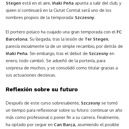
Stegen
está en el aire,
Iñaki Peña
apunta a salir del club, y
quien sí continuará en la Ciutat Comtal será uno de los
nombres propios de la temporada:
Szczesny
.
El portero polaco ha cuajado una gran temporada con el
FC
Barcelona
. Su llegada, tras la lesión de
Ter Stegen
,
parecía inicialmente la de un simple recambio, por detrás de
Iñaki Peña
. Sin embargo, tras el debut de
Szczesny
en
enero, todo cambió. Se adueñó de la portería, para
sorpresa de muchos, y se consolidó como titular gracias a
sus actuaciones decisivas.
Reflexión sobre su futuro
Después de este curso sobresaliente,
Szczesny
se tomó
un tiempo para reflexionar sobre su futuro: continuar un año
más como profesional o poner fin a su carrera. Finalmente,
ha optado por seguir en
Can Barça,
asumiendo el posible