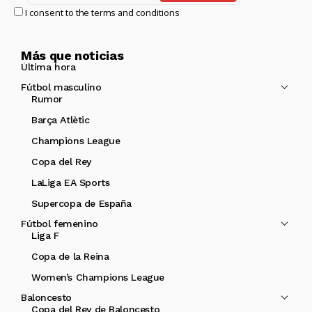
I consent to the terms and conditions
Más que noticias
Última hora
Fútbol masculino
Rumor
Barça Atlètic
Champions League
Copa del Rey
LaLiga EA Sports
Supercopa de España
Fútbol femenino
Liga F
Copa de la Reina
Women’s Champions League
Baloncesto
Copa del Rey de Baloncesto