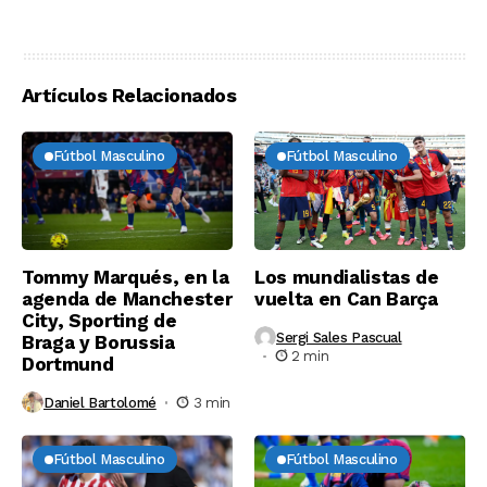
Artículos Relacionados
Fútbol Masculino
Fútbol Masculino
Tommy Marqués, en la
Los mundialistas de
agenda de Manchester
vuelta en Can Barça
City, Sporting de
Sergi Sales Pascual
Braga y Borussia
2 min
Dortmund
Daniel Bartolomé
3 min
Fútbol Masculino
Fútbol Masculino