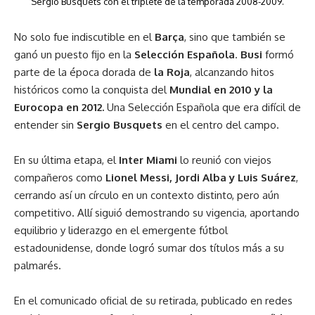
Sergio Busquets con el triplete de la temporada 2008-2009.
No solo fue indiscutible en el
Barça
, sino que también se
ganó un puesto fijo en la
Selección Española
.
Busi
formó
parte de la época dorada de
la Roja
, alcanzando hitos
históricos como la conquista del
Mundial en 2010 y la
Eurocopa en 2012.
Una Selección Española que era difícil de
entender sin
Sergio Busquets
en el centro del campo.
En su última etapa, el
Inter Miami
lo reunió con viejos
compañeros como
Lionel Messi, Jordi Alba y Luis Suárez
,
cerrando así un círculo en un contexto distinto, pero aún
competitivo. Allí siguió demostrando su vigencia, aportando
equilibrio y liderazgo en el emergente fútbol
estadounidense, donde logró sumar dos títulos más a su
palmarés.
En el comunicado oficial de su retirada, publicado en redes