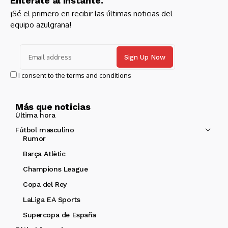
Entérate al instante.
¡Sé el primero en recibir las últimas noticias del
equipo azulgrana!
I consent to the terms and conditions
Más que noticias
Última hora
Fútbol masculino
Rumor
Barça Atlètic
Champions League
Copa del Rey
LaLiga EA Sports
Supercopa de España