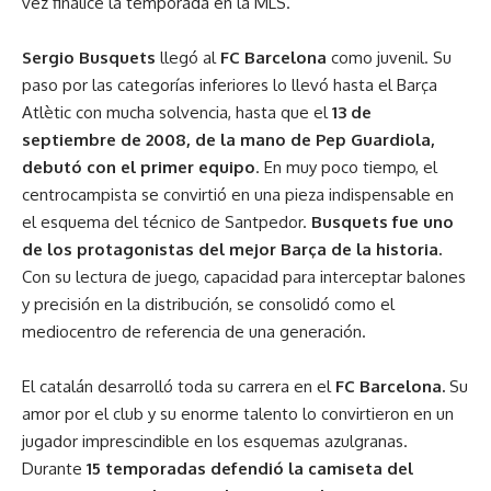
vez finalice la temporada en la MLS.
Sergio Busquets
llegó al
FC Barcelona
como juvenil. Su
paso por las categorías inferiores lo llevó hasta el Barça
Atlètic con mucha solvencia, hasta que el
13 de
septiembre de 2008, de la mano de Pep Guardiola,
debutó con el primer equipo
. En muy poco tiempo, el
centrocampista se convirtió en una pieza indispensable en
el esquema del técnico de Santpedor.
Busquets fue uno
de los protagonistas del mejor Barça de la historia.
Con su lectura de juego, capacidad para interceptar balones
y precisión en la distribución, se consolidó como el
mediocentro de referencia de una generación.
El catalán desarrolló toda su carrera en el
FC Barcelona.
Su
amor por el club y su enorme talento lo convirtieron en un
jugador imprescindible en los esquemas azulgranas.
Durante
15 temporadas defendió la camiseta del