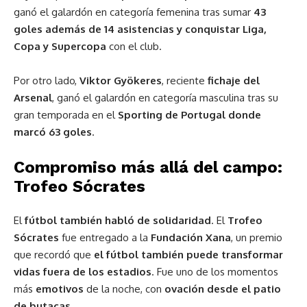
ganó el galardón en categoría femenina tras sumar
43
goles además de 14 asistencias y conquistar Liga,
Copa y Supercopa
con el club.
Por otro lado,
Viktor Gyökeres
, reciente
fichaje del
Arsenal
, ganó el galardón en categoría masculina tras su
gran temporada en el
Sporting de Portugal donde
marcó 63 goles
.
Compromiso más allá del campo:
Trofeo Sócrates
El
fútbol también habló de solidaridad
. El
Trofeo
Sócrates
fue entregado a la
Fundación Xana
, un premio
que recordó que
el fútbol también puede transformar
vidas fuera de los estadios
. Fue uno de los momentos
más
emotivos
de la noche, con
ovación desde el patio
de butacas
.