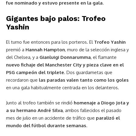
fue nominado y estuvo presente en la gala
.
Gigantes bajo palos: Trofeo
Yashin
El turno fue entonces para los porteros. El
Trofeo Yashin
premió a
Hannah Hampton
, muro de la selección inglesa y
del Chelsea, y a
Gianluigi Donnarumma
, el flamante
nuevo fichaje del Manchester City y pieza clave en el
PSG campeón del triplete
. Dos guardametas que
recordaron que
las paradas valen tanto como los goles
en una gala habitualmente centrada en los delanteros.
Junto al trofeo también se rindió
homenaje a Diogo Jota y
a su hermano André Silva
, ambos fallecidos el pasado
mes de julio en un accidente de tráfico que
paralizó el
mundo del fútbol durante semanas
.