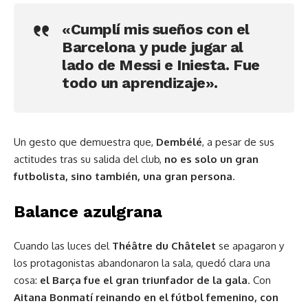
«Cumplí mis sueños con el
Barcelona y pude jugar al
lado de Messi e Iniesta. Fue
todo un aprendizaje».
Un gesto que demuestra que,
Dembélé
, a pesar de sus
actitudes tras su salida del club,
no es solo un gran
futbolista, sino también, una gran persona
.
Balance azulgrana
Cuando las luces del
Théâtre du Châtelet
se apagaron y
los protagonistas abandonaron la sala, quedó clara una
cosa:
el Barça fue el gran triunfador de la gala
. Con
Aitana Bonmatí reinando en el fútbol femenino, con