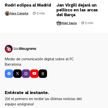
Rodri eclipsa al Madrid
Jan Virgili dejará un
pellizco en las arcas
Alex Compte
5 min
del Barça
Abel Saura
2 min
Medio de comunicación digital sobre el FC
Barcelona.
Entérate al instante.
¡Sé el primero en recibir las últimas noticias del
equipo azulgrana!