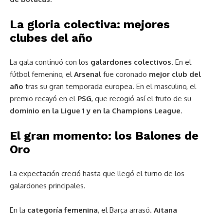
La gloria colectiva: mejores
clubes del año
La gala continuó con los
galardones colectivos
. En el
fútbol femenino, el
Arsenal
fue coronado
mejor club del
año
tras su gran temporada europea. En el masculino, el
premio recayó en el
PSG
, que recogió así el fruto de su
dominio en la Ligue 1 y en la Champions League
.
El gran momento: los Balones de
Oro
La expectación creció hasta que llegó el turno de los
galardones principales.
En la
categoría femenina
, el Barça arrasó.
Aitana