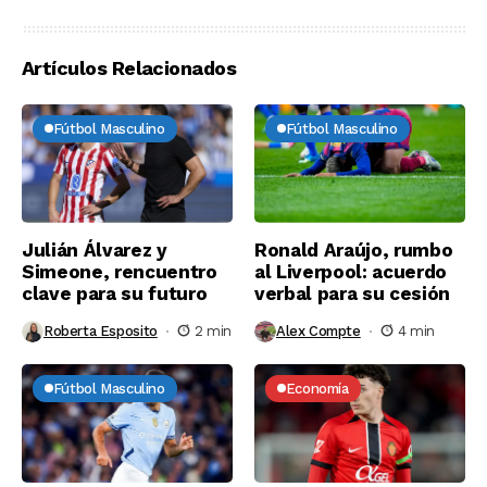
Artículos Relacionados
Fútbol Masculino
Fútbol Masculino
Julián Álvarez y
Ronald Araújo, rumbo
Simeone, rencuentro
al Liverpool: acuerdo
clave para su futuro
verbal para su cesión
Roberta Esposito
2 min
Alex Compte
4 min
Fútbol Masculino
Economía