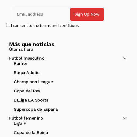
I consent to the terms and conditions
Más que noticias
Última hora
Fútbol masculino
Rumor
Barça Atlètic
Champions League
Copa del Rey
LaLiga EA Sports
Supercopa de España
Fútbol femenino
Liga F
Copa de la Reina