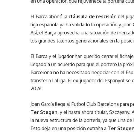
en una operación que rejuvenece la portería cu
El Barça abonó la
cláusula de rescisión
del juga
liga española ya ha validado la operación y Joa
Así, el Barça aprovecha una situación de mercad
los grandes talentos generacionales en la posic
El Barça y el jugador han querido cerrar el fichaj
llegado a un acuerdo para que el portero la próx
Barcelona no ha necesitado negociar con el Espa
transfer a LaLiga. El ex-jugador del Espanyol se
2026.
Joan García llega al Futbol Club Barcelona para pe
Ter Stegen
, y el hasta ahora titular, Szczęsny
la nueva estructura de la portería, ya que una de 
Esto deja en una posición extraña a
Ter Stege