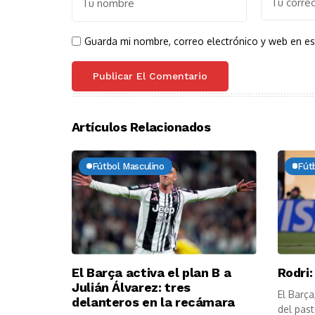
Guarda mi nombre, correo electrónico y web en e
Artículos Relacionados
Fútbol Masculino
Fút
El Barça activa el plan B a
Rodri:
Julián Álvarez: tres
El Barça
delanteros en la recámara
del paste