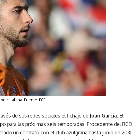
ión catalana. Fuente: FCF
través de sus redes sociales el fichaje de
Joan García.
El
uipo para las próximas seis temporadas. Procedente del RCD
rmado un contrato con el club azulgrana hasta junio de 2031,