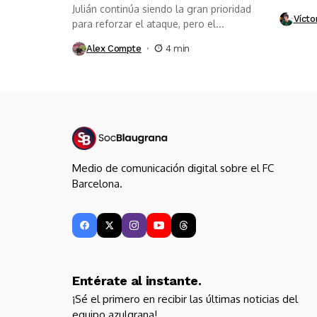
Julián continúa siendo la gran prioridad
Vícto
para reforzar el ataque, pero el...
Alex Compte
4 min
Medio de comunicación digital sobre el FC
Barcelona.
Entérate al instante.
¡Sé el primero en recibir las últimas noticias del
equipo azulgrana!