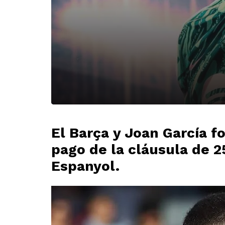
El Barça y Joan García f
pago de la cláusula de 2
Espanyol.