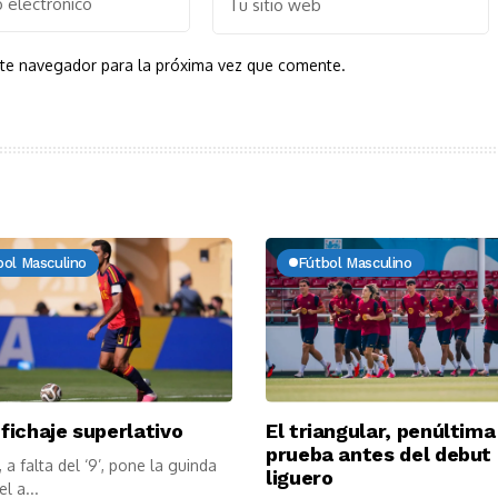
ste navegador para la próxima vez que comente.
bol Masculino
Fútbol Masculino
 fichaje superlativo
El triangular, penúltima
prueba antes del debut
, a falta del ‘9’, pone la guinda
liguero
l a...