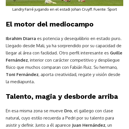
Landry Farré jugando en el estadi Johan Cruyff. Fuente: Sport
El motor del mediocampo
Ibrahim Diarra
es potencia y desequilibrio en estado puro.
Llegado desde Mali, ya ha sorprendido por su capacidad de
llegar al área con facilidad. Otro perfil interesante es
Guille
Fernández
, interior con carácter competitivo y despliegue
físico que muchos comparan con Fabián Ruiz. Su hermano,
Toni Fernández
, aporta creatividad, regate y visión desde
la mediapunta.
Talento, magia y desborde arriba
En esa misma zona se mueve
Dro
, el gallego con clase
natural, cuyo estilo recuerda a Pedri por su talento para
asistir y definir. Junto a él aparece
Juan Hernández
, un