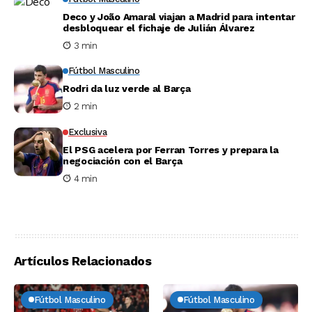
Deco y João Amaral viajan a Madrid para intentar
desbloquear el fichaje de Julián Álvarez
3 min
Fútbol Masculino
Rodri da luz verde al Barça
2 min
Exclusiva
El PSG acelera por Ferran Torres y prepara la
negociación con el Barça
4 min
Artículos Relacionados
Fútbol Masculino
Fútbol Masculino