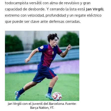
todocampista versátil con alma de revulsivo y gran
capacidad de desborde. Y cerrando la lista está
Jan Virgili
,
extremo con velocidad, profundidad y un regate eléctrico
que puede ser clave ante defensas cerradas.
Jan Virgili con el Juvenil del Barcelona. Fuente:
Barça Nation, YT.