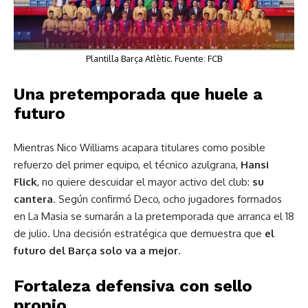
Plantilla Barça Atlètic. Fuente: FCB
Una pretemporada que huele a
futuro
Mientras Nico Williams acapara titulares como posible
refuerzo del primer equipo, el técnico azulgrana,
Hansi
Flick
, no quiere descuidar el mayor activo del club:
su
cantera
. Según confirmó Deco, ocho jugadores formados
en La Masia se sumarán a la pretemporada que arranca el 18
de julio. Una decisión estratégica que demuestra que
el
futuro del Barça solo va a mejor
.
Fortaleza defensiva con sello
propio