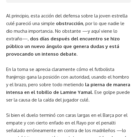
Al principio, esta acción del defensa sobre la joven estrella
culé pareció una simple
obstrucción
, por lo que nadie le
dio mucha importancia. No obstante —y aquí viene lo
extraño—,
dos días después del encuentro se hizo
público un nuevo ángulo que genera dudas y está
provocando un intenso debate
.
En la toma se aprecia claramente cómo el futbolista
franjirrojo gana la posición con autoridad, usando el hombro
y el brazo, pero sobre todo metiendo
la pierna de manera
intensa en el tobillo de Lamine Yamal
. Ese golpe puede
ser la causa de la caída del jugador culé.
Si bien el duelo terminó con caras largas en el Barça por el
empate y con cierto enfado en el Rayo por el penalti
señalado erróneamente en contra de los madrileños —lo