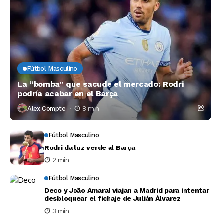
Fútbol Masculino
La “bomba” que sacude el mercado: Rodri
podría acabar en el Barça
Alex Compte
8 min
Fútbol Masculino
Rodri da luz verde al Barça
2 min
Fútbol Masculino
Deco y João Amaral viajan a Madrid para intentar
desbloquear el fichaje de Julián Álvarez
3 min