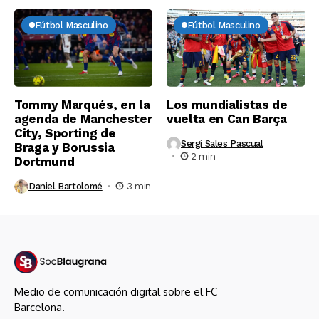
Fútbol Masculino
Fútbol Masculino
Tommy Marqués, en la
Los mundialistas de
agenda de Manchester
vuelta en Can Barça
City, Sporting de
Sergi Sales Pascual
Braga y Borussia
2 min
Dortmund
Daniel Bartolomé
3 min
Medio de comunicación digital sobre el FC
Barcelona.