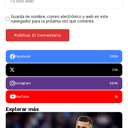
Guarda mi nombre, correo electrónico y web en este
navegador para la próxima vez que comente.
Facebook
250k
23k
Instagram
264k
YouTube
1k
Explorar más