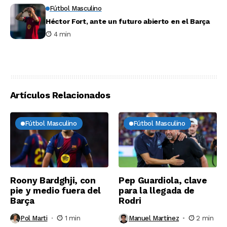
Fútbol Masculino
Héctor Fort, ante un futuro abierto en el Barça
4 min
Artículos Relacionados
Fútbol Masculino
Fútbol Masculino
Roony Bardghji, con
Pep Guardiola, clave
pie y medio fuera del
para la llegada de
Barça
Rodri
Pol Marti
1 min
Manuel Martínez
2 min