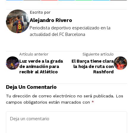
Escrito por
Alejandro Rivero
Periodista deportivo especializado en la
actualidad del FC Barcelona
Artículo anterior
Siguiente artículo
Luz verde a la grada
El Barça tiene clara
de animación para
la hoja de ruta con
recibir al Atlético
Rashford
Deja Un Comentario
Tu dirección de correo electrónico no será publicada.
Los
campos obligatorios están marcados con
*