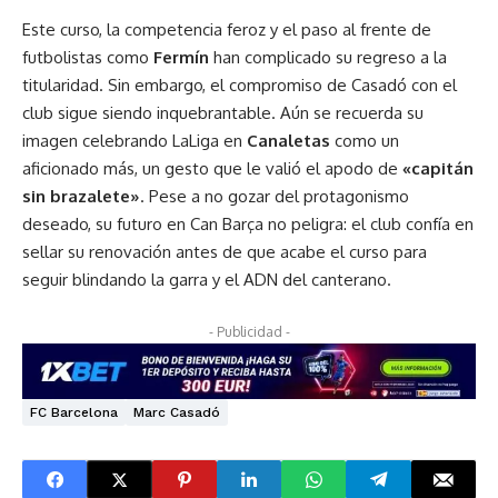
Este curso, la competencia feroz y el paso al frente de
futbolistas como
Fermín
han complicado su regreso a la
titularidad. Sin embargo, el compromiso de Casadó con el
club sigue siendo inquebrantable. Aún se recuerda su
imagen celebrando LaLiga en
Canaletas
como un
aficionado más, un gesto que le valió el apodo de
«capitán
sin brazalete»
. Pese a no gozar del protagonismo
deseado, su futuro en Can Barça no peligra: el club confía en
sellar su renovación antes de que acabe el curso para
seguir blindando la garra y el ADN del canterano.
- Publicidad -
FC Barcelona
Marc Casadó