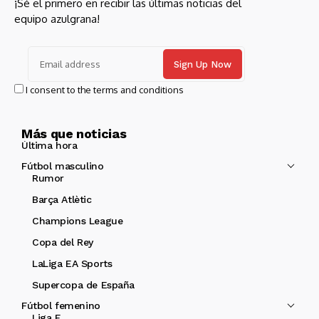
¡Sé el primero en recibir las últimas noticias del
equipo azulgrana!
I consent to the terms and conditions
Más que noticias
Última hora
Fútbol masculino
Rumor
Barça Atlètic
Champions League
Copa del Rey
LaLiga EA Sports
Supercopa de España
Fútbol femenino
Liga F