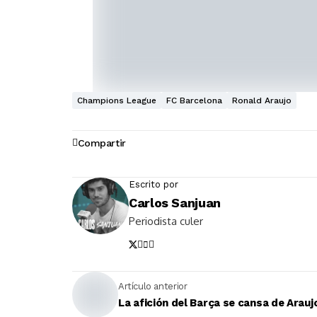
Champions League
FC Barcelona
Ronald Araujo
Compartir
Escrito por
Carlos Sanjuan
Periodista culer
Artículo anterior
La afición del Barça se cansa de Arauj