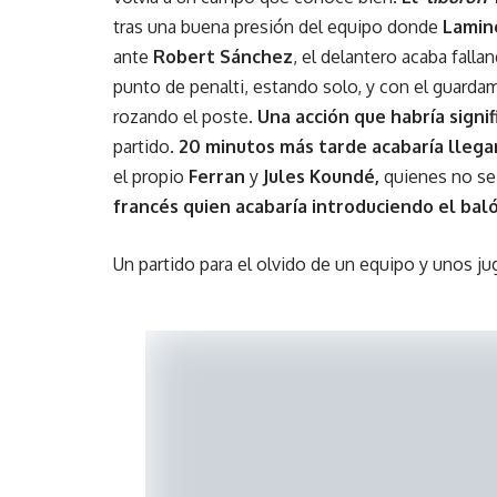
tras una buena presión del equipo donde
Lamin
ante
Robert Sánchez
, el delantero acaba falla
punto de penalti, estando solo, y con el guardam
rozando el poste.
Una acción que habría signif
partido.
20 minutos más tarde acabaría llega
el propio
Ferran
y
Jules Koundé,
quienes no se 
francés quien acabaría introduciendo el baló
Un partido para el olvido de un equipo y unos j