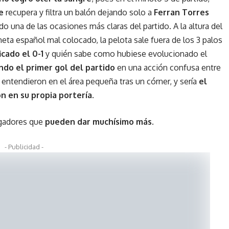
e
recupera y filtra un balón dejando solo a
Ferran Torres
ndo una de las ocasiones más claras del partido. A la altura del
eta español mal colocado, la pelota sale fuera de los 3 palos
icado el 0-1
y quién sabe como hubiese evolucionado el
ndo el primer gol del partido
en una acción confusa entre
entendieron en el área pequeña tras un córner, y sería
el
n en su propia portería
.
ugadores que
pueden dar muchísimo más.
- Publicidad -