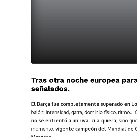
Tras otra noche europea para
señalados.
El Barça fue completamente superado en L
balón: Intensidad, garra, dominio físico, ritmo
no se enfrentó a un rival cualquiera
, sino qu
momento,
vigente campeón del Mundial de 
Maresca.