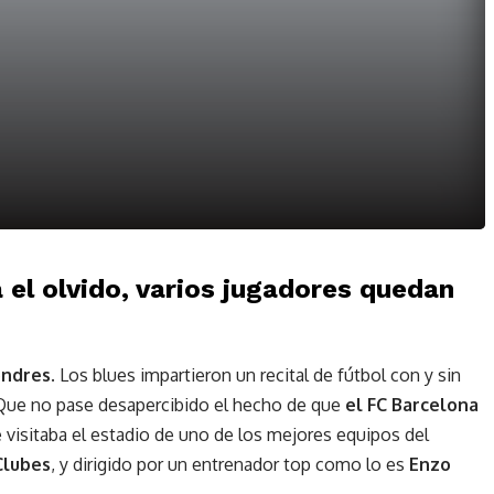
 el olvido, varios jugadores quedan
ondres
. Los blues impartieron un recital de fútbol con y sin
… Que no pase desapercibido el hecho de que
el FC Barcelona
e visitaba el estadio de uno de los mejores equipos del
Clubes
, y dirigido por un entrenador top como lo es
Enzo