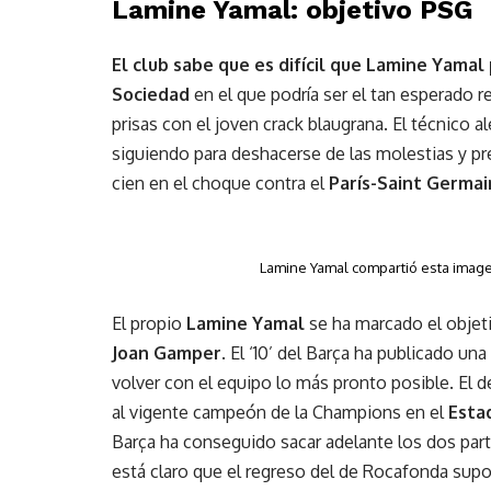
Lamine Yamal: objetivo PSG
El club sabe que es difícil que Lamine Yamal
Sociedad
en el que podría ser el tan esperado r
prisas con el joven crack blaugrana. El técnico 
siguiendo para deshacerse de las molestias y pref
cien en el choque contra el
París-Saint Germai
Lamine Yamal compartió esta image
El propio
Lamine Yamal
se ha marcado el objet
Joan Gamper
. El ‘10’ del Barça ha publicado u
volver con el equipo lo más pronto posible. El de
al vigente campeón de la Champions en el
Esta
Barça ha conseguido sacar adelante los dos par
está claro que el regreso del de Rocafonda sup