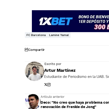
FC Barcelona
Lamine Yamal
Compartir
Escrito por
Artur Martínez
Estudiante de Periodismo en la UAB. Si
Artículo anterior
Deco: "No creo que haya problema con
renovación de Frenkie de Jong"