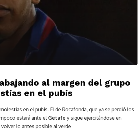
rabajando al margen del grupo
stias en el pubis
molestias en el pubis. El de Rocafonda, que ya se perdió los
ampoco estará ante el
Getafe
y sigue ejercitándose en
y volver lo antes posible al verde