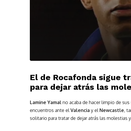
El de Rocafonda sigue t
para dejar atrás las mole
Lamine Yamal
no acaba de hacer limpio de sus 
encuentros ante el
Valencia
y el
Newcastle
, t
solitario para tratar de dejar atrás las molestias 