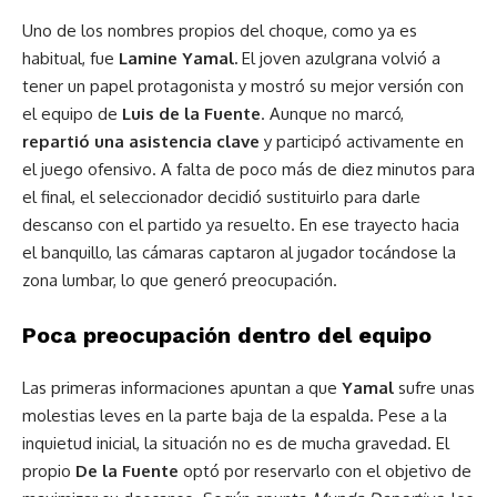
Uno de los nombres propios del choque, como ya es
habitual, fue
Lamine Yamal.
El joven azulgrana volvió a
tener un papel protagonista y mostró su mejor versión con
el equipo de
Luis de la Fuente
. Aunque no marcó,
repartió una asistencia clave
y participó activamente en
el juego ofensivo. A falta de poco más de diez minutos para
el final, el seleccionador decidió sustituirlo para darle
descanso con el partido ya resuelto. En ese trayecto hacia
el banquillo, las cámaras captaron al jugador tocándose la
zona lumbar, lo que generó preocupación.
Poca preocupación dentro del equipo
Las primeras informaciones apuntan a que
Yamal
sufre unas
molestias leves en la parte baja de la espalda. Pese a la
inquietud inicial, la situación no es de mucha gravedad. El
propio
De la Fuente
optó por reservarlo con el objetivo de