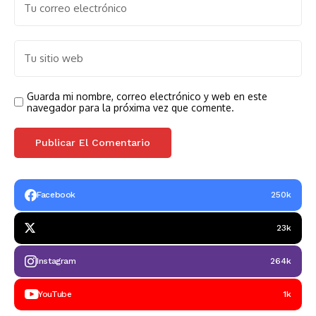
Guarda mi nombre, correo electrónico y web en este
navegador para la próxima vez que comente.
Facebook
250k
23k
Instagram
264k
YouTube
1k