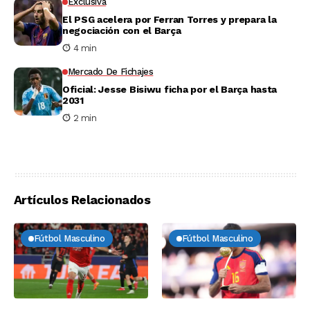
Exclusiva
El PSG acelera por Ferran Torres y prepara la
negociación con el Barça
4 min
Mercado De Fichajes
Oficial: Jesse Bisiwu ficha por el Barça hasta
2031
2 min
Artículos Relacionados
Fútbol Masculino
Fútbol Masculino