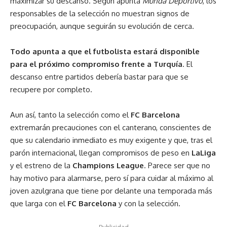
maximizar su descanso. Según apunta
Munda Deportivo
, los
responsables de la selección no muestran signos de
preocupación, aunque seguirán su evolución de cerca.
Todo apunta a que el futbolista estará disponible
para el próximo compromiso frente a Turquía
. El
descanso entre partidos debería bastar para que se
recupere por completo.
Aun así, tanto la selección como el
FC Barcelona
extremarán precauciones con el canterano, conscientes de
que su calendario inmediato es muy exigente y que, tras el
parón internacional, llegan compromisos de peso en
LaLiga
y el estreno de la
Champions League
. Parece ser que no
hay motivo para alarmarse, pero sí para cuidar al máximo al
joven azulgrana que tiene por delante una temporada más
que larga con el
FC Barcelona
y con la selección.