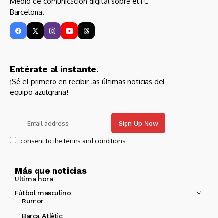
Medio de comunicación digital sobre el FC
Barcelona.
Entérate al instante.
¡Sé el primero en recibir las últimas noticias del
equipo azulgrana!
I consent to the terms and conditions
Más que noticias
Última hora
Fútbol masculino
Rumor
Barça Atlètic