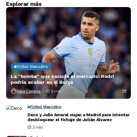
Explorar más
Fútbol Masculino
La “bomba” que sacude el mercado: Rodri
podría acabar en el Barça
Alex Compte
8 min
Fútbol Masculino
Deco y João Amaral viajan a Madrid para intentar
desbloquear el fichaje de Julián Álvarez
3 min