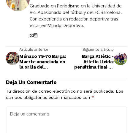
Graduado en Periodismo en la Universidad de
Vic. Apasionado del fútbol y del FC Barcelona.
Con experiencia en redacción deportiva tras
estar en Mundo Deportivo.
Artículo anterior
Siguiente artículo
Mónaco 79-70 Barça:
Barça Atlètic -
Muerte anunciada en
Atletic Lleida:
la orilla del
penúltima final de
Principado
los de Belletti en el
Johan
Deja Un Comentario
Tu dirección de correo electrónico no será publicada.
Los
campos obligatorios están marcados con
*