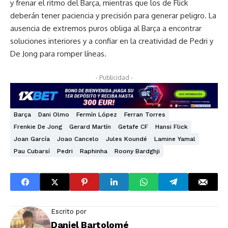
y frenar el ritmo del Barça, mientras que los de Flick
deberán tener paciencia y precisión para generar peligro. La
ausencia de extremos puros obliga al Barça a encontrar
soluciones interiores y a confiar en la creatividad de Pedri y
De Jong para romper líneas.
- Publicidad -
Barça
Dani Olmo
Fermín López
Ferran Torres
Frenkie De Jong
Gerard Martín
Getafe CF
Hansi Flick
Joan García
Joao Cancelo
Jules Koundé
Lamine Yamal
Pau Cubarsí
Pedri
Raphinha
Roony Bardghji
Escrito por
Daniel Bartolomé