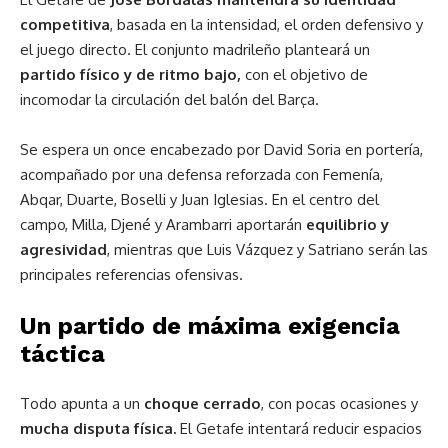
competitiva
, basada en la intensidad, el orden defensivo y
el juego directo. El conjunto madrileño planteará un
partido físico y de ritmo bajo,
con el objetivo de
incomodar la circulación del balón del Barça.
Se espera un once encabezado por David Soria en portería,
acompañado por una defensa reforzada con Femenía,
Abqar, Duarte, Boselli y Juan Iglesias. En el centro del
campo, Milla, Djené y Arambarri aportarán
equilibrio y
agresividad
, mientras que Luis Vázquez y Satriano serán las
principales referencias ofensivas.
Un partido de máxima exigencia
táctica
Todo apunta a un
choque cerrado
, con pocas ocasiones y
mucha disputa física.
El Getafe intentará reducir espacios