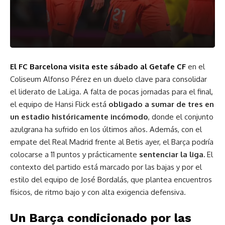
El
FC Barcelona
visita este sábado al
Getafe CF
en el
Coliseum Alfonso Pérez en un duelo clave para consolidar
el liderato de LaLiga. A falta de pocas jornadas para el final,
el equipo de Hansi Flick está
obligado a sumar de tres en
un estadio históricamente incómodo
, donde el conjunto
azulgrana ha sufrido en los últimos años. Además, con el
empate del Real Madrid frente al Betis ayer, el Barça podría
colocarse a 11 puntos y prácticamente
sentenciar la liga.
El
contexto del partido está marcado por las bajas y por el
estilo del equipo de José Bordalás, que plantea encuentros
físicos, de ritmo bajo y con alta exigencia defensiva.
Un Barça condicionado por las