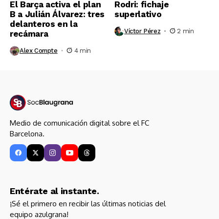
El Barça activa el plan
Rodri: fichaje
B a Julián Álvarez: tres
superlativo
delanteros en la
Víctor Pérez
2 min
recámara
Alex Compte
4 min
Medio de comunicación digital sobre el FC
Barcelona.
Entérate al instante.
¡Sé el primero en recibir las últimas noticias del
equipo azulgrana!