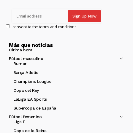
I consent to the terms and conditions
Más que noticias
Última hora
Fútbol masculino
Rumor
Barça Atlètic
Champions League
Copa del Rey
LaLiga EA Sports
Supercopa de España
Fútbol femenino
Liga F
Copa de la Reina