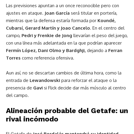
Las previsiones apuntan a un once reconocible pero con
ajustes en ataque.
Joan García
será titular en portería,
mientras que la defensa estaría formada por
Koundé,
Cubarsí, Gerard Martín y Joao Cancelo
. En el centro del
campo,
Pedri y Frenkie de Jong
llevarían el peso del juego,
con una línea más adelantada en la que podrían aparecer
Fermín López, Dani Olmo y Bardghji,
dejando a
Ferran
Torres
como referencia ofensiva.
Aun así, no se descartan cambios de última hora, como la
entrada de
Lewandowski
para reforzar el ataque o la
presencia de
Gavi
si Flick decide dar más músculo al centro
del campo.
Alineación probable del Getafe: un
rival incómodo
El Getafe de
José Bordalás mantendrá su identidad