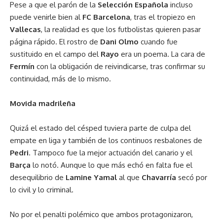
Pese a que el parón de la
Selección Española
incluso
puede venirle bien al
FC Barcelona
, tras el tropiezo en
Vallecas
, la realidad es que los futbolistas quieren pasar
página rápido. El rostro de
Dani Olmo
cuando fue
sustituido en el campo del
Rayo
era un poema. La cara de
Fermín
con la obligación de reivindicarse, tras confirmar su
continuidad, más de lo mismo.
Movida madrileña
Quizá el estado del césped tuviera parte de culpa del
empate en liga y también de los continuos resbalones de
Pedri
. Tampoco fue la mejor actuación del canario y el
Barça
lo notó. Aunque lo que más echó en falta fue el
desequilibrio de
Lamine Yamal
al que
Chavarría
secó por
lo civil y lo criminal.
No por el penalti polémico que ambos protagonizaron,