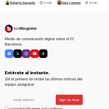
Roberta Esposito
2 min
Alex Compte
4 min
Medio de comunicación digital sobre el FC
Barcelona.
Entérate al instante.
¡Sé el primero en recibir las últimas noticias del
equipo azulgrana!
I consent to the terms and conditions