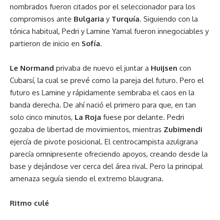
nombrados fueron citados por el seleccionador para los
compromisos ante
Bulgaria
y
Turquía
. Siguiendo con la
tónica habitual, Pedri y Lamine Yamal fueron innegociables y
partieron de inicio en
Sofía
.
Le Normand
privaba de nuevo el juntar a
Huijsen
con
Cubarsí, la cual se prevé como la pareja del futuro. Pero el
futuro es Lamine y rápidamente sembraba el caos en la
banda derecha. De ahí nació el primero para que, en tan
solo cinco minutos,
La Roja
fuese por delante. Pedri
gozaba de libertad de movimientos, mientras
Zubimendi
ejercía de pivote posicional. El centrocampista azulgrana
parecía omnipresente ofreciendo apoyos, creando desde la
base y dejándose ver cerca del área rival. Pero la principal
amenaza seguía siendo el extremo blaugrana.
Ritmo culé