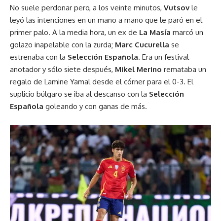
No suele perdonar pero, a los veinte minutos,
Vutsov
le
leyó las intenciones en un mano a mano que le paró en el
primer palo. A la media hora, un ex de
La Masía
marcó un
golazo inapelable con la zurda;
Marc Cucurella
se
estrenaba con la
Selección Española
. Era un festival
anotador y sólo siete después,
Mikel Merino
remataba un
regalo de Lamine Yamal desde el córner para el 0-3. El
suplicio búlgaro se iba al descanso con la
Selección
Española
goleando y con ganas de más.