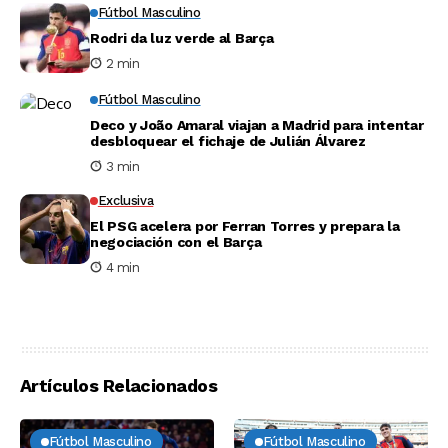
Fútbol Masculino
Rodri da luz verde al Barça
2 min
Fútbol Masculino
Deco y João Amaral viajan a Madrid para intentar
desbloquear el fichaje de Julián Álvarez
3 min
Exclusiva
El PSG acelera por Ferran Torres y prepara la
negociación con el Barça
4 min
Artículos Relacionados
Fútbol Masculino
Fútbol Masculino