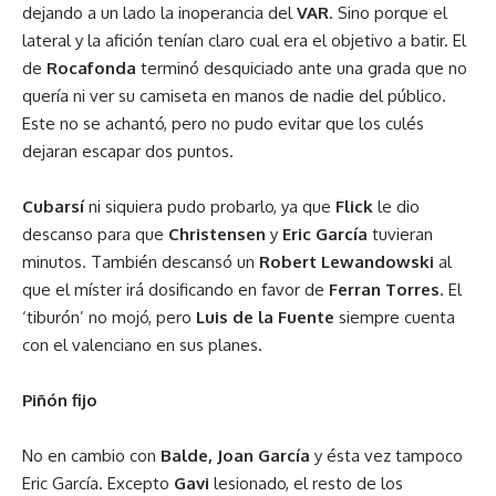
dejando a un lado la inoperancia del
VAR
. Sino porque el
lateral y la afición tenían claro cual era el objetivo a batir. El
de
Rocafonda
terminó desquiciado ante una grada que no
quería ni ver su camiseta en manos de nadie del público.
Este no se achantó, pero no pudo evitar que los culés
dejaran escapar dos puntos.
Cubarsí
ni siquiera pudo probarlo, ya que
Flick
le dio
descanso para que
Christensen
y
Eric García
tuvieran
minutos. También descansó un
Robert Lewandowski
al
que el míster irá dosificando en favor de
Ferran Torres
. El
‘tiburón’ no mojó, pero
Luis de la Fuente
siempre cuenta
con el valenciano en sus planes.
Piñón fijo
No en cambio con
Balde, Joan García
y ésta vez tampoco
Eric García. Excepto
Gavi
lesionado, el resto de los