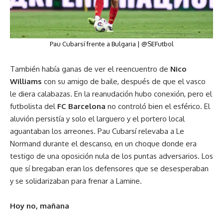
Pau Cubarsí frente a Bulgaria | @SEFutbol
También había ganas de ver el reencuentro de
Nico
Williams
con su amigo de baile, después de que el vasco
le diera calabazas. En la reanudación hubo conexión, pero el
futbolista del
FC Barcelona
no controló bien el esférico. El
aluvión persistía y solo el larguero y el portero local
aguantaban los arreones. Pau Cubarsí relevaba a Le
Normand durante el descanso, en un choque donde era
testigo de una oposición nula de los puntas adversarios. Los
que sí bregaban eran los defensores que se desesperaban
y se solidarizaban para frenar a Lamine.
Hoy no, mañana