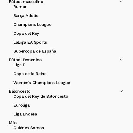
Fútbol masculino
Rumor
Barça Atlètic
Champions League
Copa del Rey
LaLiga EA Sports
Supercopa de España
Fútbol femenino
Liga F
Copa de la Reina
Women’s Champions League
Baloncesto
Copa del Rey de Baloncesto
Euroliga
Liga Endesa
Más
Quiénes Somos