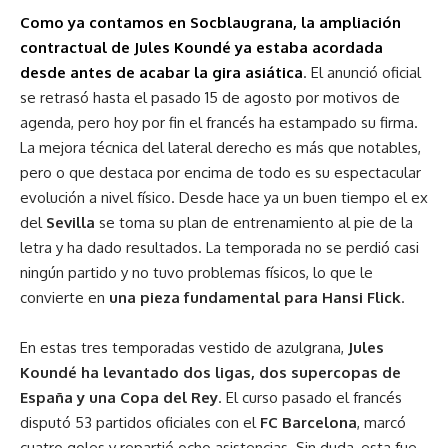
Como ya contamos en Socblaugrana, la ampliación
contractual de Jules Koundé ya estaba acordada
desde antes de acabar la gira asiática
. El anunció oficial
se retrasó hasta el pasado 15 de agosto por motivos de
agenda, pero hoy por fin el francés ha estampado su firma.
La mejora técnica del lateral derecho es más que notables,
pero o que destaca por encima de todo es su espectacular
evolución a nivel físico. Desde hace ya un buen tiempo el ex
del
Sevilla
se toma su plan de entrenamiento al pie de la
letra y ha dado resultados. La temporada no se perdió casi
ningún partido y no tuvo problemas físicos, lo que le
convierte en
una pieza fundamental para Hansi Flick
.
En estas tres temporadas vestido de azulgrana,
Jules
Koundé ha levantado dos ligas, dos supercopas de
España y una Copa del Rey
. El curso pasado el francés
disputó 53 partidos oficiales con el
FC Barcelona
, marcó
cuatro goles y repartió ocho asistencias. Sin duda, esta fue