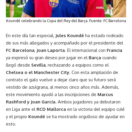
Koundé celebrando la Copa del Rey del Barça. Fuente: FC Barcelona
En este día tan especial,
Jules Koundé
ha estado rodeado
de sus más allegados y acompañado por el presidente del
FC Barcelona
,
Joan Laporta
. El internacional con
Francia
ya expresó su gran deseo por jugar en el
Barça
cuando
llegó desde
Sevilla
, rechazando a equipos como el
Chelsea o el Manchester City
. Con esta ampliación de
contrato el galo vuelve a dejar claro que su futuro será
vestido de azulgrana, al menos cinco años más. Además,
este movimiento ayudó a las inscripciones de
Marcus
Rashford y Joan García
. Ambos jugadores ya debutaron
en Liga ante el
RCD Mallorca
en la victoria del equipo culé
y el propio
Koundé
se ha mostrado orgulloso de ayudar en
esto.