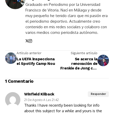
Graduado en Periodismo por la Universidad
Francisco de Vitoria. Nací en Málaga y desde
muy pequeño he tenido claro que mi pasión era
el periodismo deportivo. Actualmente creo
contenido en mis redes sociales y colaboro con
varios medios como periodista autónomo.
Artículo anterior
Siguiente artículo
La UEFA inspecciona
Se acerca la
el Spotify Camp Nou
renovación de
Frenkie de Jong con
el Barça
1 Comentario
Winfield Kilback
Responder
21 De Agosto A Las 21:42
Thanks I have recently been looking for info
about this subject for a while and yours is the