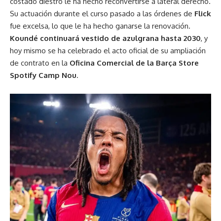
costado diestro le ha hecho reconvertirse a lateral derecho.
Su actuación durante el curso pasado a las órdenes de
Flick
fue excelsa, lo que le ha hecho ganarse la renovación.
Koundé continuará vestido de azulgrana hasta 2030
, y
hoy mismo se ha celebrado el acto oficial de su ampliación
de contrato en la
Oficina Comercial de la Barça Store
Spotify Camp Nou
.