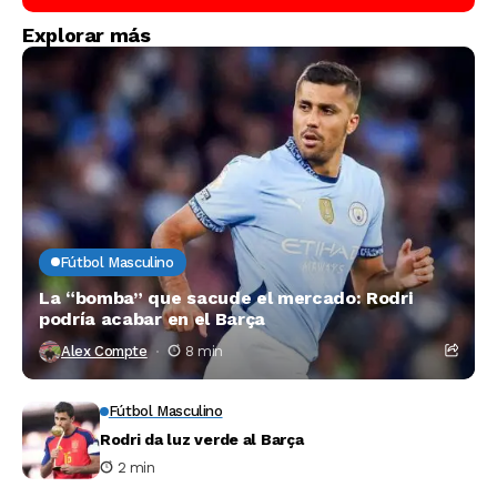
Explorar más
Fútbol Masculino
La “bomba” que sacude el mercado: Rodri
podría acabar en el Barça
Alex Compte
8 min
Fútbol Masculino
Rodri da luz verde al Barça
2 min