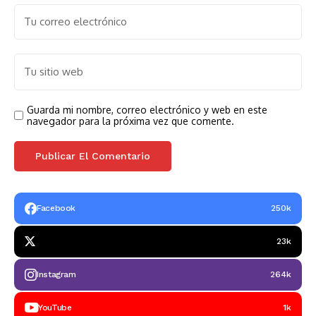
Guarda mi nombre, correo electrónico y web en este
navegador para la próxima vez que comente.
Facebook
250k
23k
Instagram
264k
YouTube
1k