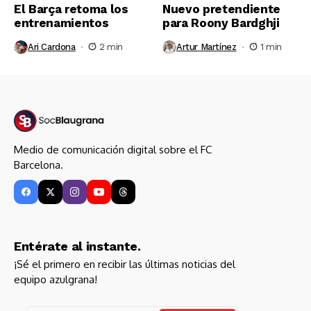
El Barça retoma los
Nuevo pretendiente
entrenamientos
para Roony Bardghji
Ari Cardona
2 min
Artur Martínez
1 min
Medio de comunicación digital sobre el FC
Barcelona.
Entérate al instante.
¡Sé el primero en recibir las últimas noticias del
equipo azulgrana!