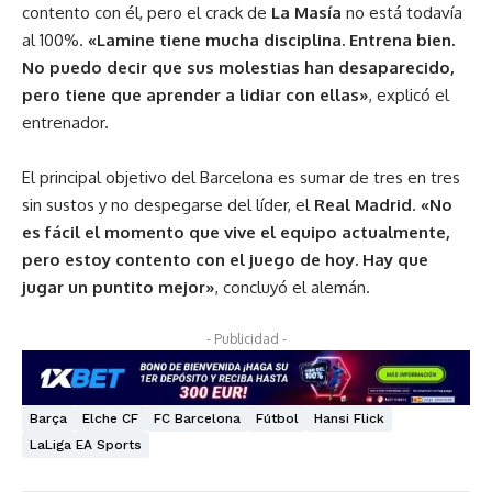
contento con él, pero el crack de
La Masía
no está todavía
al 100%.
«Lamine tiene mucha disciplina. Entrena bien.
No puedo decir que sus molestias han desaparecido,
pero tiene que aprender a lidiar con ellas»
, explicó el
entrenador.
El principal objetivo del Barcelona es sumar de tres en tres
sin sustos y no despegarse del líder, el
Real Madrid
.
«No
es fácil el momento que vive el equipo actualmente,
pero estoy contento con el juego de hoy. Hay que
jugar un puntito mejor»
, concluyó el alemán.
- Publicidad -
Barça
Elche CF
FC Barcelona
Fútbol
Hansi Flick
LaLiga EA Sports