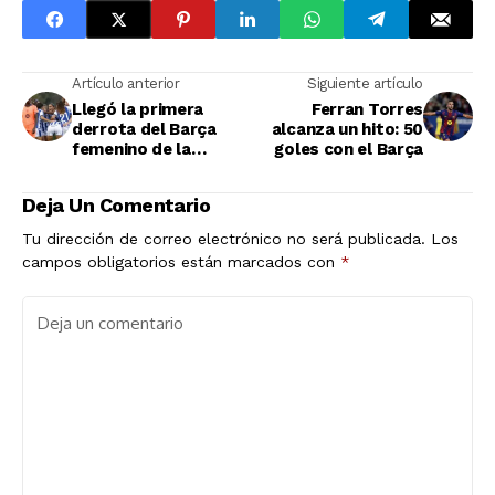
Artículo anterior
Siguiente artículo
Llegó la primera
Ferran Torres
derrota del Barça
alcanza un hito: 50
femenino de la
goles con el Barça
temporada
Deja Un Comentario
Tu dirección de correo electrónico no será publicada.
Los
campos obligatorios están marcados con
*