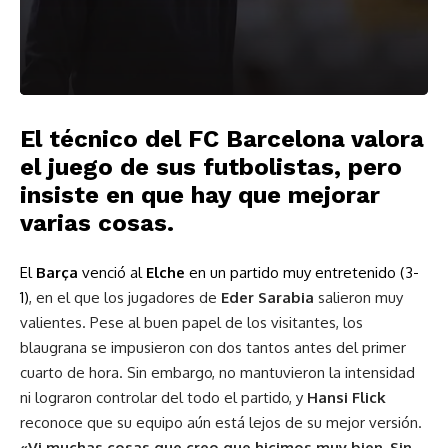
El técnico del FC Barcelona valora
el juego de sus futbolistas, pero
insiste en que hay que mejorar
varias cosas.
El
Barça
venció al
Elche
en un partido muy entretenido (3-
1)
, en el que los jugadores de
Eder Sarabia
salieron muy
valientes. Pese al buen papel de los visitantes, los
blaugrana se impusieron con dos tantos antes del primer
cuarto de hora. Sin embargo, no mantuvieron la intensidad
ni lograron controlar del todo el partido, y
Hansi Flick
reconoce que su equipo aún está lejos de su mejor versión.
«Vi muchas cosas que creo que hicimos muy bien. Sin