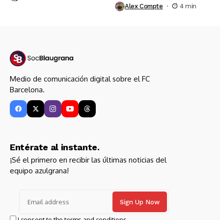
Alex Compte
4 min
Medio de comunicación digital sobre el FC
Barcelona.
Entérate al instante.
¡Sé el primero en recibir las últimas noticias del
equipo azulgrana!
I consent to the terms and conditions