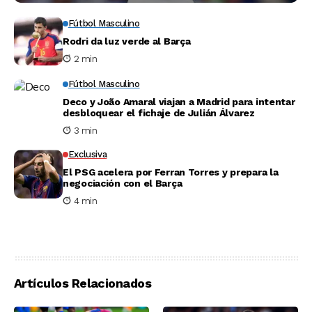
Fútbol Masculino
Rodri da luz verde al Barça
2 min
Fútbol Masculino
Deco y João Amaral viajan a Madrid para intentar
desbloquear el fichaje de Julián Álvarez
3 min
Exclusiva
El PSG acelera por Ferran Torres y prepara la
negociación con el Barça
4 min
Artículos Relacionados