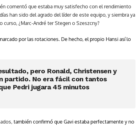
bién comentó que estaba muy satisfecho con el rendimiento
as han sido del agrado del líder de este equipo, y siembra ya
imo curso, ¿Marc-André ter Stegen o Szeszcny?
 marcado por las rotaciones. De hecho, el propio Hansi así lo
esultado, pero Ronald, Christensen y
n partido. No era fácil con tantos
que Pedri jugara 45 minutos
onados,
también confirmó que Gavi estaba perfectamente y no