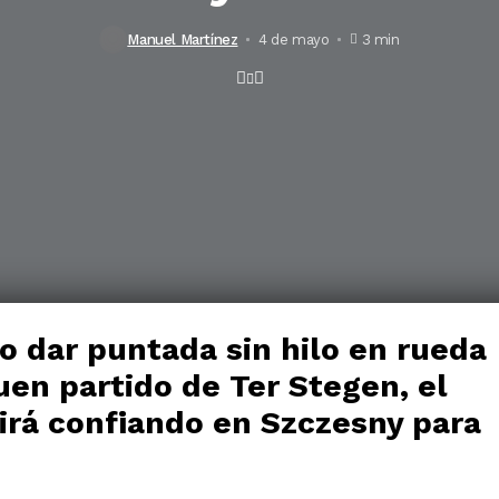
Manuel Martínez
4 de mayo
3 min
no dar puntada sin hilo en rueda
uen partido de Ter Stegen, el
rá confiando en Szczesny para