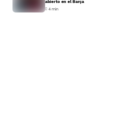
abierto en el Barça
4 min