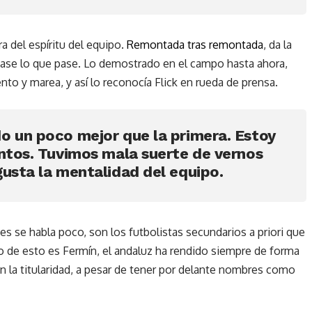
a del espíritu del equipo.
Remontada tras remontada
, da la
pase lo que pase. Lo demostrado en el campo hasta ahora,
nto y marea, y así lo reconocía Flick en rueda de prensa.
o un poco mejor que la primera. Estoy
untos. Tuvimos mala suerte de vernos
gusta la mentalidad del equipo.
es se habla poco, son los futbolistas secundarios a priori que
o de esto es Fermín, el andaluz ha rendido siempre de forma
la titularidad, a pesar de tener por delante nombres como