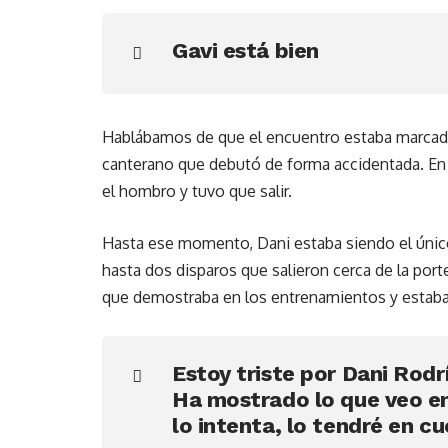
Gavi está bien
Hablábamos de que el encuentro estaba marcado 
canterano que debutó de forma accidentada. En l
el hombro y tuvo que salir.
Hasta ese momento, Dani estaba siendo el únic
hasta dos disparos que salieron cerca de la porter
que demostraba en los entrenamientos y estaba
Estoy triste por Dani Rodr
Ha mostrado lo que veo en
lo intenta, lo tendré en c