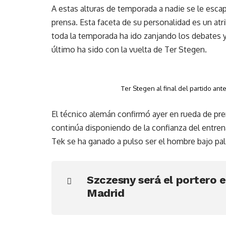
A estas alturas de temporada a nadie se le escap
prensa. Esta faceta de su personalidad es un at
toda la temporada ha ido zanjando los debates y
último ha sido con la vuelta de Ter Stegen.
Ter Stegen al final del partido ant
El técnico alemán confirmó ayer en rueda de pren
continúa disponiendo de la confianza del entrena
Tek se ha ganado a pulso ser el hombre bajo pal
Szczesny será el portero el
Madrid