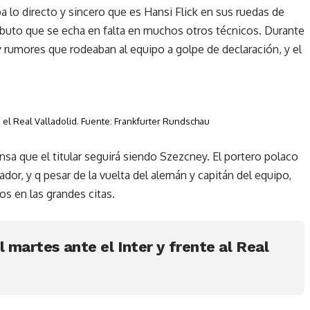
a lo directo y sincero que es Hansi Flick en sus ruedas de
ributo que se echa en falta en muchos otros técnicos. Durante
 rumores que rodeaban al equipo a golpe de declaración, y el
e el Real Valladolid. Fuente: Frankfurter Rundschau
sa que el titular seguirá siendo Szezcney. El portero polaco
dor, y q pesar de la vuelta del alemán y capitán del equipo,
os en las grandes citas.
 martes ante el Inter y frente al Real