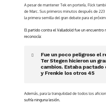
A pesar de mantener Tek en portería, Flick tam
de Marc. Sus primeros minutos después de 223 dí
la primera semilla del gran debate para el próx
El partido contra el Valladolid fue un encuentro
reconocía:
Fue un poco peligroso el r
Ter Stegen hicieron un gra
cambios. Estaba pactado 
y Frenkie los otros 45
Además, para la tranquilidad de todos los afici
sufría ninguna lesión.