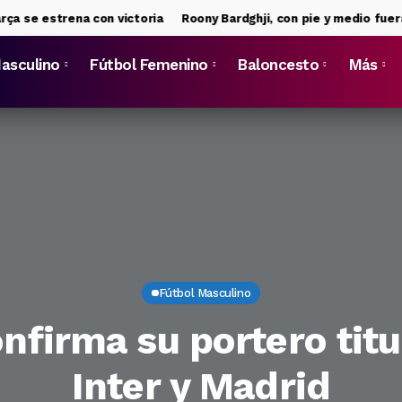
 estrena con victoria
Roony Bardghji, con pie y medio fuera del 
asculino
Fútbol Femenino
Baloncesto
Más
Fútbol Masculino
onfirma su portero titu
Inter y Madrid